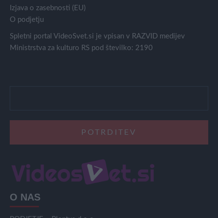
Izjava o zasebnosti (EU)
O podjetju
Spletni portal VideoSvet.si je vpisan v RAZVID medijev
Ministrstva za kulturo RS pod številko: 2190
O NAS