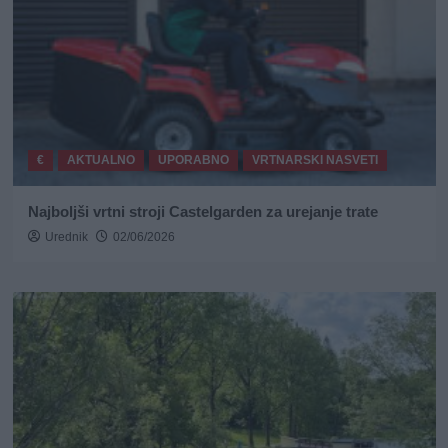
€
AKTUALNO
UPORABNO
VRTNARSKI NASVETI
Najboljši vrtni stroji Castelgarden za urejanje trate
Urednik
02/06/2026