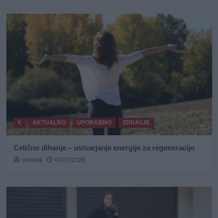
€
AKTUALNO
UPORABNO
ZDRAVJE
Celično dihanje – ustvarjanje energije za regeneracijo
Urednik
07/07/2026