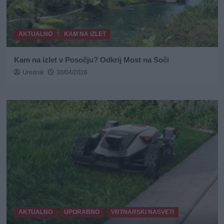
AKTUALNO
KAM NA IZLET
Kam na izlet v Posočju? Odkrij Most na Soči
Urednik
30/04/2026
AKTUALNO
UPORABNO
VRTNARSKI NASVETI