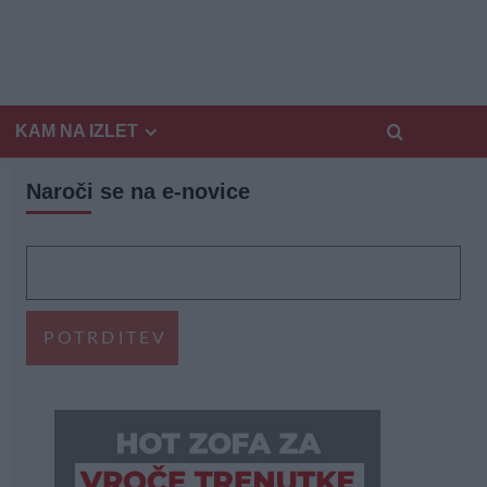
KAM NA IZLET
Naroči se na e-novice