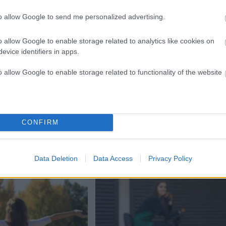
to allow Google to send me personalized advertising.
o allow Google to enable storage related to analytics like cookies on
evice identifiers in apps.
o allow Google to enable storage related to functionality of the website
Next:
VIDEO: Šokanten posnetek kače, ki je napadla lastnico!
CONFIRM
Data Deletion
Data Access
Privacy Policy