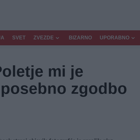
JA
SVET
ZVEZDE
BIZARNO
UPORABNO
oletje mi je
v posebno zgodbo