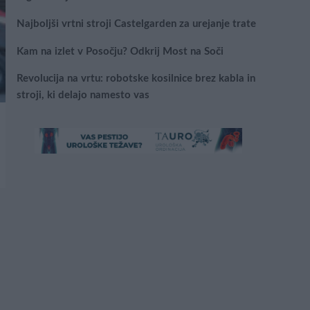
Najboljši vrtni stroji Castelgarden za urejanje trate
Kam na izlet v Posočju? Odkrij Most na Soči
Revolucija na vrtu: robotske kosilnice brez kabla in
stroji, ki delajo namesto vas