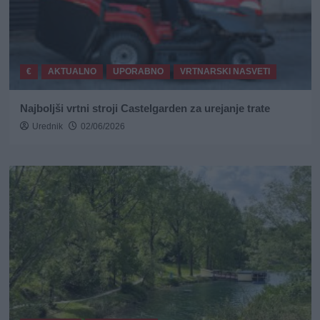
€
AKTUALNO
UPORABNO
VRTNARSKI NASVETI
Najboljši vrtni stroji Castelgarden za urejanje trate
Urednik
02/06/2026