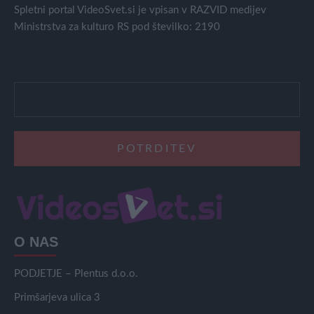
Spletni portal VideoSvet.si je vpisan v RAZVID medijev
Ministrstva za kulturo RS pod številko: 2190
O NAS
PODJETJE – Plentus d.o.o.
Primšarjeva ulica 3