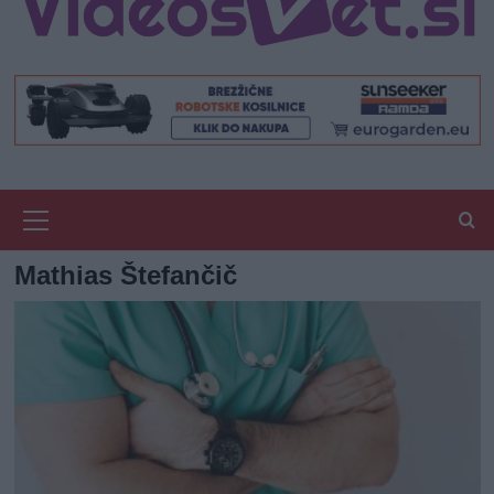
Primary
Menu
Mathias Štefančič