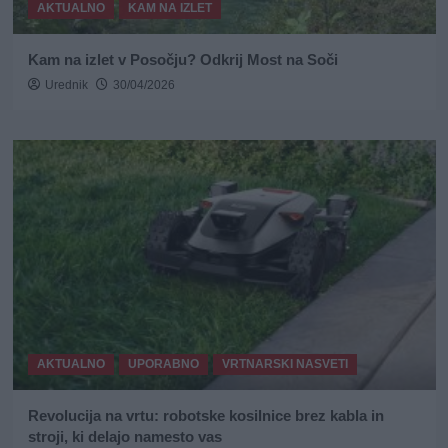
AKTUALNO
KAM NA IZLET
Kam na izlet v Posočju? Odkrij Most na Soči
Urednik
30/04/2026
AKTUALNO
UPORABNO
VRTNARSKI NASVETI
Revolucija na vrtu: robotske kosilnice brez kabla in
stroji, ki delajo namesto vas