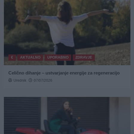
€
AKTUALNO
UPORABNO
ZDRAVJE
Celično dihanje – ustvarjanje energije za regeneracijo
Urednik
07/07/2026