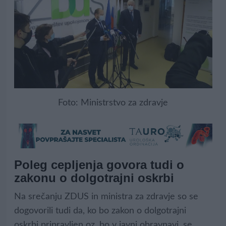
Foto: Ministrstvo za zdravje
Poleg cepljenja govora tudi o
zakonu o dolgotrajni oskrbi
Na srečanju ZDUS in ministra za zdravje so se
dogovorili tudi da, ko bo zakon o dolgotrajni
oskrbi pripravljen oz. bo v javni obravnavi, se