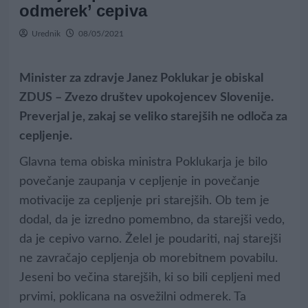
odmerek’ cepiva
Urednik
08/05/2021
Minister za zdravje Janez Poklukar je obiskal
ZDUS – Zvezo društev upokojencev Slovenije.
Preverjal je, zakaj se veliko starejših ne odloča za
cepljenje.
Glavna tema obiska ministra Poklukarja je bilo
povečanje zaupanja v cepljenje in povečanje
motivacije za cepljenje pri starejših. Ob tem je
dodal, da je izredno pomembno, da starejši vedo,
da je cepivo varno. Želel je poudariti, naj starejši
ne zavračajo cepljenja ob morebitnem povabilu.
Jeseni bo večina starejših, ki so bili cepljeni med
prvimi, poklicana na osvežilni odmerek. Ta