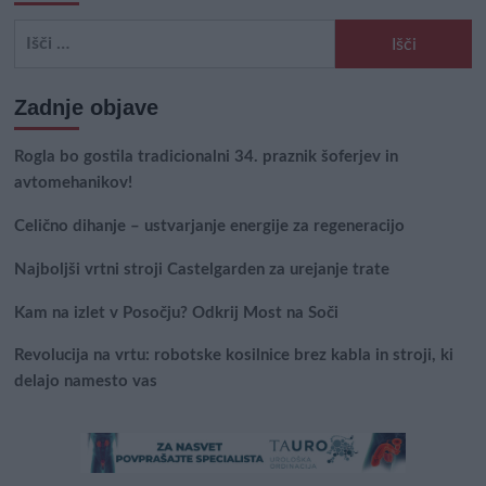
Išči:
Zadnje objave
Rogla bo gostila tradicionalni 34. praznik šoferjev in
avtomehanikov!
Celično dihanje – ustvarjanje energije za regeneracijo
Najboljši vrtni stroji Castelgarden za urejanje trate
Kam na izlet v Posočju? Odkrij Most na Soči
Revolucija na vrtu: robotske kosilnice brez kabla in stroji, ki
delajo namesto vas