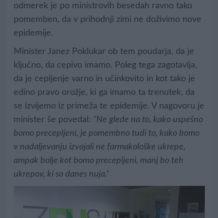
odmerek je po ministrovih besedah ravno tako
pomemben, da v prihodnji zimi ne doživimo nove
epidemije.
Minister Janez Poklukar ob tem poudarja, da je
ključno, da cepivo imamo. Poleg tega zagotavlja,
da je cepljenje varno in učinkovito in kot tako je
edino pravo orožje, ki ga imamo ta trenutek, da
se izvijemo iz primeža te epidemije. V nagovoru je
minister še povedal:
“Ne glede na to, kako uspešno
bomo precepljeni, je pomembno tudi to, kako bomo
v nadaljevanju izvajali ne farmakološke ukrepe,
ampak bolje kot bomo precepljeni, manj bo teh
ukrepov, ki so danes nuja.”