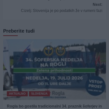
navigation
Next:
Cizelj: Slovenija je po podatkih že v rumeni fazi
Preberite tudi
AKTUALNO
SLOVENIJA
Rogla bo gostila tradicionalni 34. praznik šoferjev in