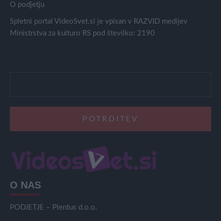
O podjetju
Spletni portal VideoSvet.si je vpisan v RAZVID medijev
Ministrstva za kulturo RS pod številko: 2190
O NAS
PODJETJE – Plentus d.o.o.