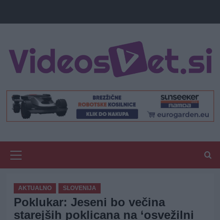
Primary
Menu
AKTUALNO
SLOVENIJA
Poklukar: Jeseni bo večina
starejših poklicana na ‘osvežilni