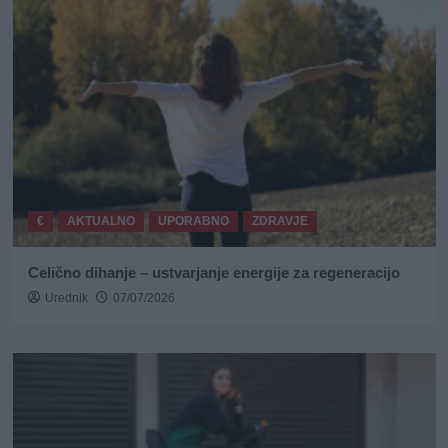
€
AKTUALNO
UPORABNO
ZDRAVJE
Celično dihanje – ustvarjanje energije za regeneracijo
Urednik
07/07/2026