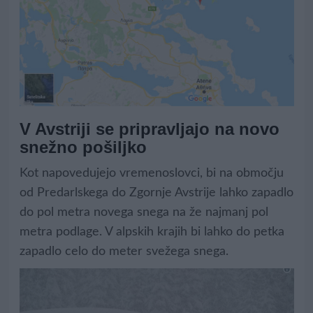
V Avstriji se pripravljajo na novo
snežno pošiljko
Kot napovedujejo vremenoslovci, bi na območju
od Predarlskega do Zgornje Avstrije lahko zapadlo
do pol metra novega snega na že najmanj pol
metra podlage. V alpskih krajih bi lahko do petka
zapadlo celo do meter svežega snega.