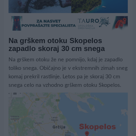
Na grškem otoku Skopelos
zapadlo skoraj 30 cm snega
Na grškem otoku že ne pomnijo, kdaj je zapadlo
toliko snega. Običajno je v ekstremnih zimah sneg
komaj prekril rastlinje. Letos pa je skoraj 30 cm
snega celo na vzhodno grškem otoku Skopelos.