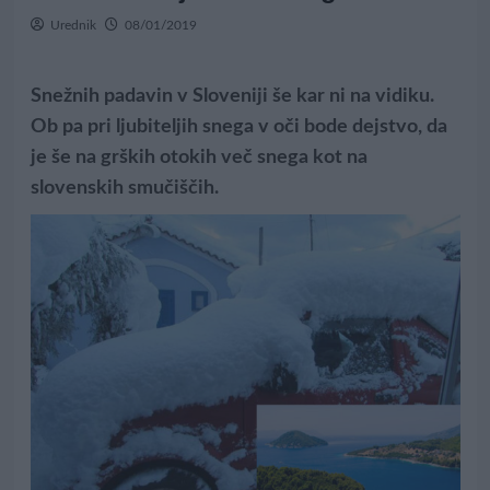
Urednik
08/01/2019
Snežnih padavin v Sloveniji še kar ni na vidiku.
Ob pa pri ljubiteljih snega v oči bode dejstvo, da
je še na grških otokih več snega kot na
slovenskih smučiščih.