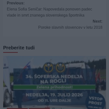
Post
Previous:
Elena Sofia Seničar: Napovedala ponoven padec
navigation
vlade in smrt znanega slovenskega športnika
Next:
Poroke slavnih slovencev v letu 2018
Preberite tudi