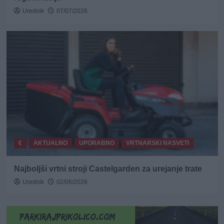
Urednik
07/07/2026
€
AKTUALNO
UPORABNO
VRTNARSKI NASVETI
Najboljši vrtni stroji Castelgarden za urejanje trate
Urednik
02/06/2026