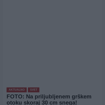
AKTUALNO
SVET
FOTO: Na priljubljenem grškem
otoku skoraj 30 cm snega!