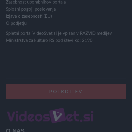
Zasebnost uporabnikov portala
Splošni pogoji poslovanja
Izjava o zasebnosti (EU)
O podjetju
Spletni portal VideoSvet.si je vpisan v RAZVID medijev
Ministrstva za kulturo RS pod številko: 2190
O NAS