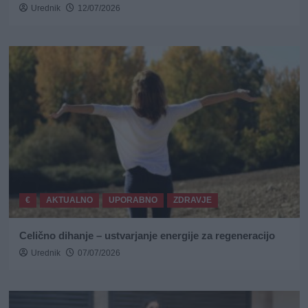
Urednik
12/07/2026
€
AKTUALNO
UPORABNO
ZDRAVJE
Celično dihanje – ustvarjanje energije za regeneracijo
Urednik
07/07/2026