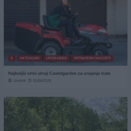
€
AKTUALNO
UPORABNO
VRTNARSKI NASVETI
Najboljši vrtni stroji Castelgarden za urejanje trate
Urednik
02/06/2026