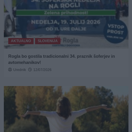
AKTUALNO
SLOVENIJA
Rogla bo gostila tradicionalni 34. praznik šoferjev in
avtomehanikov!
Urednik
12/07/2026