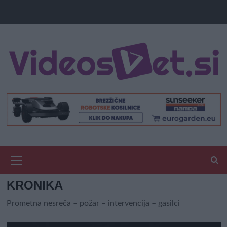
Primary
Menu
KRONIKA
Prometna nesreča – požar – intervencija – gasilci