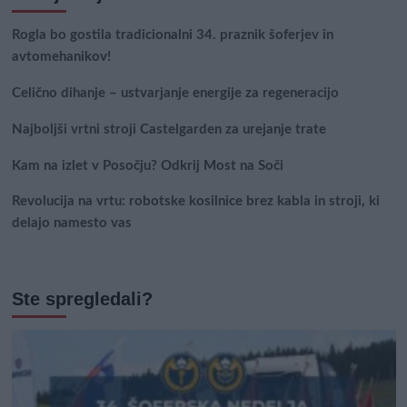
Rogla bo gostila tradicionalni 34. praznik šoferjev in
avtomehanikov!
Celično dihanje – ustvarjanje energije za regeneracijo
Najboljši vrtni stroji Castelgarden za urejanje trate
Kam na izlet v Posočju? Odkrij Most na Soči
Revolucija na vrtu: robotske kosilnice brez kabla in stroji, ki
delajo namesto vas
Ste spregledali?