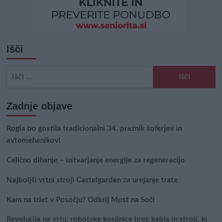
Išči
Išči:
Zadnje objave
Rogla bo gostila tradicionalni 34. praznik šoferjev in
avtomehanikov!
Celično dihanje – ustvarjanje energije za regeneracijo
Najboljši vrtni stroji Castelgarden za urejanje trate
Kam na izlet v Posočju? Odkrij Most na Soči
Revolucija na vrtu: robotske kosilnice brez kabla in stroji, ki