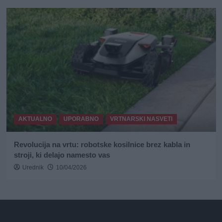
AKTUALNO
UPORABNO
VRTNARSKI NASVETI
Revolucija na vrtu: robotske kosilnice brez kabla in
stroji, ki delajo namesto vas
Urednik
10/04/2026