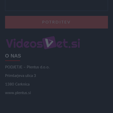
O NAS
PODJETJE – Plentus d.o.o.
Primšarjeva ulica 3
1380 Cerknica
www.plentus.si