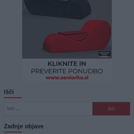
Išči
Išči:
Zadnje objave