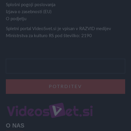
Splošni pogoji poslovanja
Izjava o zasebnosti (EU)
O podjetju
Spletni portal VideoSvet.si je vpisan v RAZVID medijev
Ministrstva za kulturo RS pod številko: 2190
O NAS