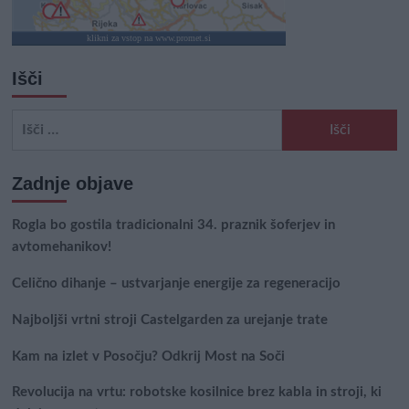
klikni za vstop na www.promet.si
Išči
Išči:
Zadnje objave
Rogla bo gostila tradicionalni 34. praznik šoferjev in
avtomehanikov!
Celično dihanje – ustvarjanje energije za regeneracijo
Najboljši vrtni stroji Castelgarden za urejanje trate
Kam na izlet v Posočju? Odkrij Most na Soči
Revolucija na vrtu: robotske kosilnice brez kabla in stroji, ki