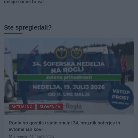
delajo namesto vas
Ste spregledali?
AKTUALNO
SLOVENIJA
Rogla bo gostila tradicionalni 34. praznik šoferjev in
avtomehanikov!
Urednik
12/07/2026