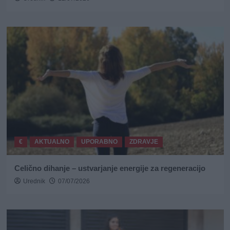
€
AKTUALNO
UPORABNO
ZDRAVJE
Celično dihanje – ustvarjanje energije za regeneracijo
Urednik
07/07/2026