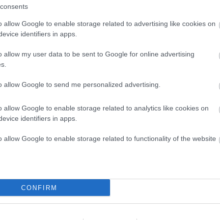
consents
čalo precej huje. Pred nesrečo je Gajser držal odlično
o allow Google to enable storage related to advertising like cookies on
evice identifiers in apps.
o allow my user data to be sent to Google for online advertising
s.
to allow Google to send me personalized advertising.
o allow Google to enable storage related to analytics like cookies on
evice identifiers in apps.
o allow Google to enable storage related to functionality of the website
CONFIRM