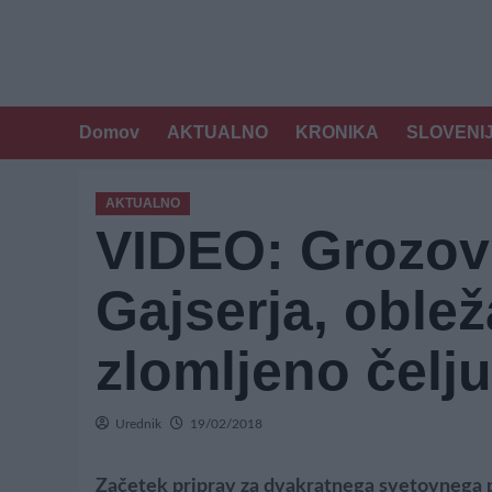
Domov
AKTUALNO
KRONIKA
SLOVENI
AKTUALNO
VIDEO: Grozov
Gajserja, oblež
zlomljeno čelju
Urednik
19/02/2018
Začetek priprav za dvakratnega svetovnega 