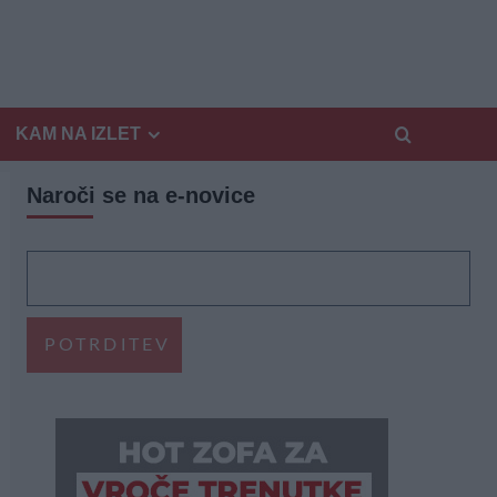
KAM NA IZLET
Naroči se na e-novice