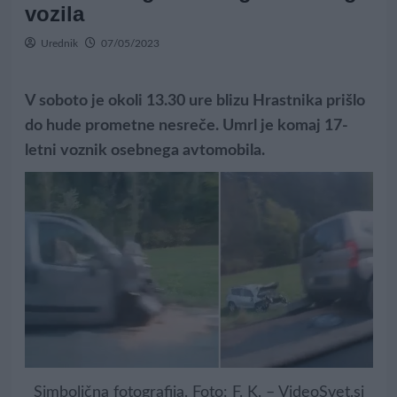
vozila
Urednik
07/05/2023
V soboto je okoli 13.30 ure blizu Hrastnika prišlo
do hude prometne nesreče. Umrl je komaj 17-
letni voznik osebnega avtomobila.
Simbolična fotografija. Foto: F. K. – VideoSvet.si