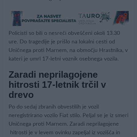
Policisti so bili o nesreči obveščeni okoli 13.30
ure. Do tragedije je prišlo na lokalni cesti od
Uničnega proti Marnem, na območju Hrastnika, v
kateri je umrl 17-letni voznik osebnega vozila.
Zaradi neprilagojene
hitrosti 17-letnik trčil v
drevo
Po do sedaj zbranih obvestilih je vozil
neregistrirano vozilo Fiat stilo. Peljal se je iz smeri
Uničnega proti Marnem. Zaradi neprilagojene
hitrosti je v levem ovinku zapeljal iz vozišča in