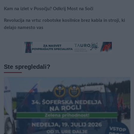
Kam na izlet v Posočju? Odkrij Most na Soči
Revolucija na vrtu: robotske kosilnice brez kabla in stroji, ki
delajo namesto vas
Ste spregledali?