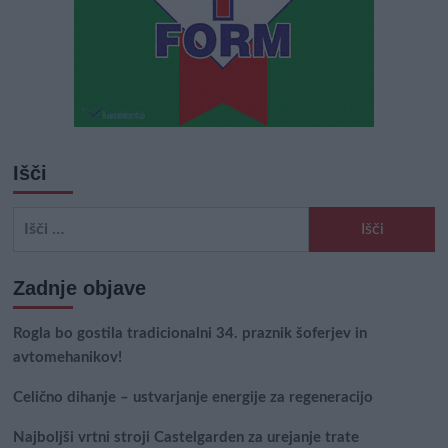
Išči
Išči:
Zadnje objave
Rogla bo gostila tradicionalni 34. praznik šoferjev in
avtomehanikov!
Celično dihanje – ustvarjanje energije za regeneracijo
Najboljši vrtni stroji Castelgarden za urejanje trate