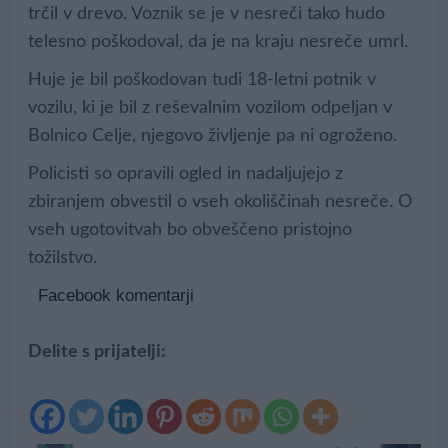
trčil v drevo. Voznik se je v nesreči tako hudo
telesno poškodoval, da je na kraju nesreče umrl.
Huje je bil poškodovan tudi 18-letni potnik v
vozilu, ki je bil z reševalnim vozilom odpeljan v
Bolnico Celje, njegovo življenje pa ni ogroženo.
Policisti so opravili ogled in nadaljujejo z
zbiranjem obvestil o vseh okoliščinah nesreče. O
vseh ugotovitvah bo obveščeno pristojno
tožilstvo.
Facebook komentarji
Delite s prijatelji: