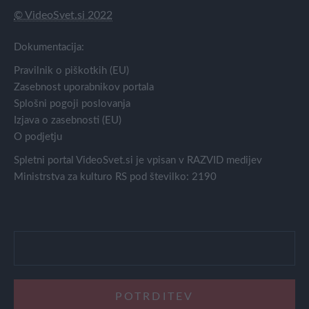
© VideoSvet.si 2022
Dokumentacija:
Pravilnik o piškotkih (EU)
Zasebnost uporabnikov portala
Splošni pogoji poslovanja
Izjava o zasebnosti (EU)
O podjetju
Spletni portal VideoSvet.si je vpisan v RAZVID medijev
Ministrstva za kulturo RS pod številko: 2190