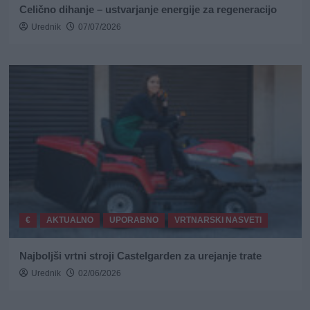
Celično dihanje – ustvarjanje energije za regeneracijo
Urednik
07/07/2026
€
AKTUALNO
UPORABNO
VRTNARSKI NASVETI
Najboljši vrtni stroji Castelgarden za urejanje trate
Urednik
02/06/2026