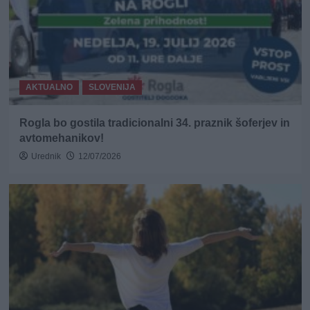
AKTUALNO
SLOVENIJA
Rogla bo gostila tradicionalni 34. praznik šoferjev in
avtomehanikov!
Urednik
12/07/2026