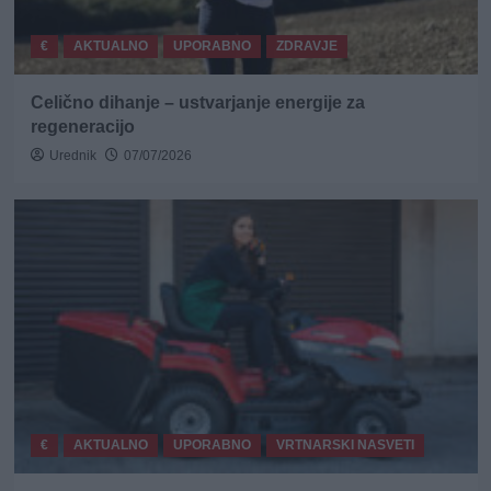
€
AKTUALNO
UPORABNO
ZDRAVJE
Celično dihanje – ustvarjanje energije za
regeneracijo
Urednik
07/07/2026
€
AKTUALNO
UPORABNO
VRTNARSKI NASVETI