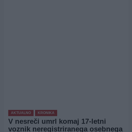
AKTUALNO
KRONIKA
V nesreči umrl komaj 17-letni
voznik neregistriranega osebnega