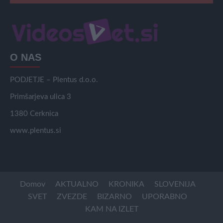
O NAS
PODJETJE – Plentus d.o.o.
Primšarjeva ulica 3
1380 Cerknica
www.plentus.si
Domov
AKTUALNO
KRONIKA
SLOVENIJA
SVET
ZVEZDE
BIZARNO
UPORABNO
KAM NA IZLET