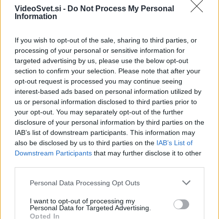
VideoSvet.si -
Do Not Process My Personal
Information
If you wish to opt-out of the sale, sharing to third parties, or
processing of your personal or sensitive information for
targeted advertising by us, please use the below opt-out
section to confirm your selection. Please note that after your
opt-out request is processed you may continue seeing
interest-based ads based on personal information utilized by
us or personal information disclosed to third parties prior to
your opt-out. You may separately opt-out of the further
disclosure of your personal information by third parties on the
IAB’s list of downstream participants. This information may
also be disclosed by us to third parties on the
IAB’s List of
Downstream Participants
that may further disclose it to other
third parties.
Please note that this website/app uses one or more Google
Personal Data Processing Opt Outs
services and may gather and store information including but
not limited to your visit or usage behaviour. You may click to
I want to opt-out of processing my
Išči
Personal Data for Targeted Advertising.
grant or deny consent to Google and its third-party tags to
Opted In