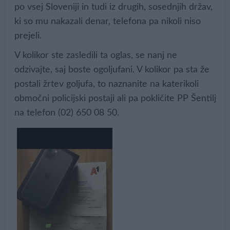
po vsej Sloveniji in tudi iz drugih, sosednjih držav,
ki so mu nakazali denar, telefona pa nikoli niso
prejeli.
V kolikor ste zasledili ta oglas, se nanj ne
odzivajte, saj boste ogoljufani. V kolikor pa sta že
postali žrtev goljufa, to naznanite na katerikoli
območni policijski postaji ali pa pokličite PP Šentilj
na telefon (02) 650 08 50.