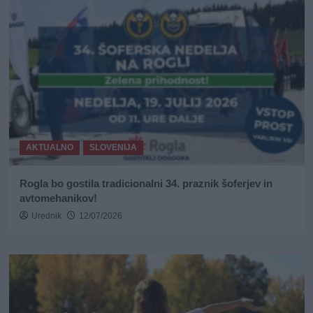
AKTUALNO
SLOVENIJA
Rogla bo gostila tradicionalni 34. praznik šoferjev in
avtomehanikov!
Urednik
12/07/2026