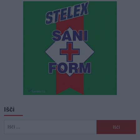
Išči
Išči: