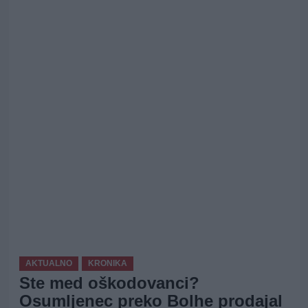
AKTUALNO
KRONIKA
Ste med oškodovanci?
Osumljenec preko Bolhe prodajal