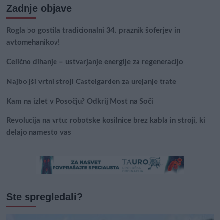
Zadnje objave
Rogla bo gostila tradicionalni 34. praznik šoferjev in
avtomehanikov!
Celično dihanje – ustvarjanje energije za regeneracijo
Najboljši vrtni stroji Castelgarden za urejanje trate
Kam na izlet v Posočju? Odkrij Most na Soči
Revolucija na vrtu: robotske kosilnice brez kabla in stroji, ki
delajo namesto vas
Ste spregledali?