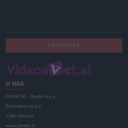
O NAS
PODJETJE – Plentus d.o.o.
Primšarjeva ulica 3
1380 Cerknica
www.plentus.si