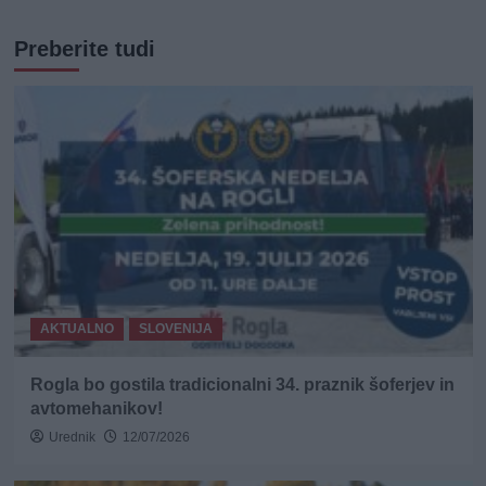
Preberite tudi
AKTUALNO
SLOVENIJA
Rogla bo gostila tradicionalni 34. praznik šoferjev in
avtomehanikov!
Urednik
12/07/2026