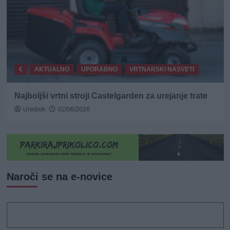
€
AKTUALNO
UPORABNO
VRTNARSKI NASVETI
Najboljši vrtni stroji Castelgarden za urejanje trate
Urednik
02/06/2026
Naroči se na e-novice