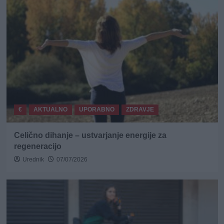
€
AKTUALNO
UPORABNO
ZDRAVJE
Celično dihanje – ustvarjanje energije za
regeneracijo
Urednik
07/07/2026