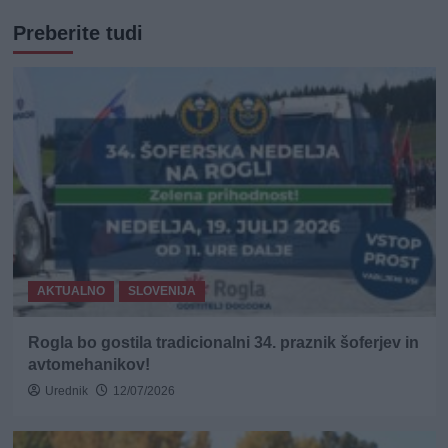
Preberite tudi
AKTUALNO
SLOVENIJA
Rogla bo gostila tradicionalni 34. praznik šoferjev in
avtomehanikov!
Urednik
12/07/2026