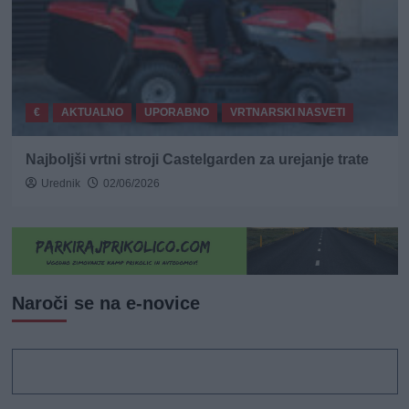
€
AKTUALNO
UPORABNO
VRTNARSKI NASVETI
Najboljši vrtni stroji Castelgarden za urejanje trate
Urednik
02/06/2026
Naroči se na e-novice