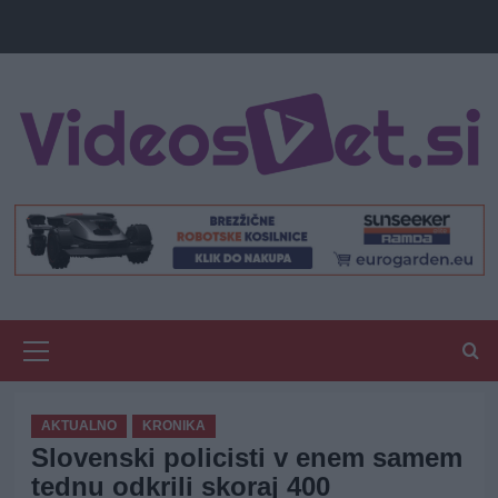
Primary
Menu
AKTUALNO
KRONIKA
Slovenski policisti v enem samem
tednu odkrili skoraj 400