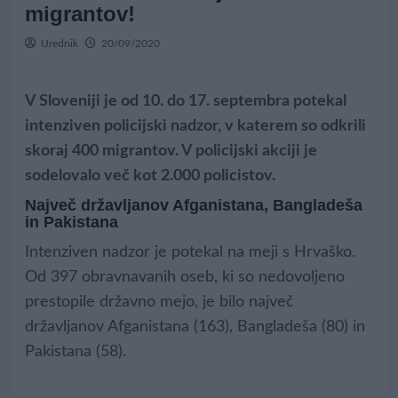
migrantov!
Urednik
20/09/2020
V Sloveniji je od 10. do 17. septembra potekal
intenziven policijski nadzor, v katerem so odkrili
skoraj 400 migrantov. V policijski akciji je
sodelovalo več kot 2.000 policistov.
Največ državljanov Afganistana, Bangladeša
in Pakistana
Intenziven nadzor je potekal na meji s Hrvaško.
Od 397 obravnavanih oseb, ki so nedovoljeno
prestopile državno mejo, je bilo največ
državljanov Afganistana (163), Bangladeša (80) in
Pakistana (58).