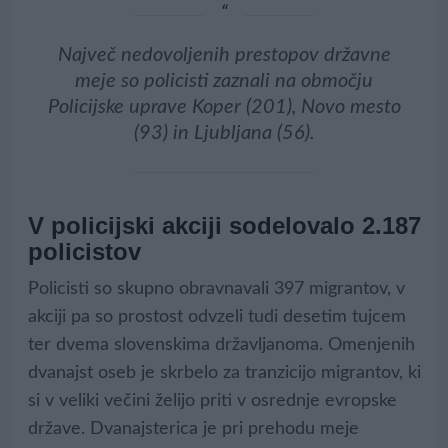
Največ nedovoljenih prestopov državne
meje so policisti zaznali na območju
Policijske uprave Koper (201), Novo mesto
(93) in Ljubljana (56).
V policijski akciji sodelovalo 2.187
policistov
Policisti so skupno obravnavali 397 migrantov, v
akciji pa so prostost odvzeli tudi desetim tujcem
ter dvema slovenskima državljanoma. Omenjenih
dvanajst oseb je skrbelo za tranzicijo migrantov, ki
si v veliki večini želijo priti v osrednje evropske
države. Dvanajsterica je pri prehodu meje