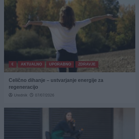
€
AKTUALNO
UPORABNO
ZDRAVJE
Celično dihanje – ustvarjanje energije za
regeneracijo
Urednik
07/07/2026