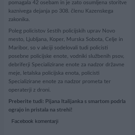
pomagala 42 osebam in je zato osumljena storitve
kaznivega dejanja po 308. členu Kazenskega
zakonika.
Poleg policistov šestih policijskih uprav Novo
mesto, Ljubljana, Koper, Murska Sobota, Celje in
Maribor, so v akciji sodelovali tudi policisti
posebne policijske enote, vodniki službenih psov,
debriferji Specializirane enote za nadzor državne
meje, letalska policijska enota, policisti
Specializirane enote za nadzor prometa ter
operaterji z droni.
Preberite tudi:
Pijana Italijanka s smartom podrla
ograjo in pristala na strehi!
Facebook komentarji