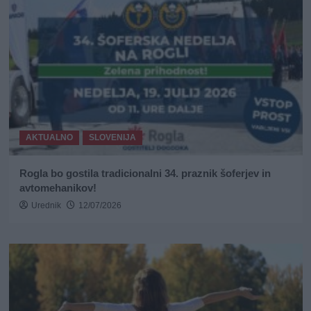
AKTUALNO
SLOVENIJA
Rogla bo gostila tradicionalni 34. praznik šoferjev in
avtomehanikov!
Urednik
12/07/2026