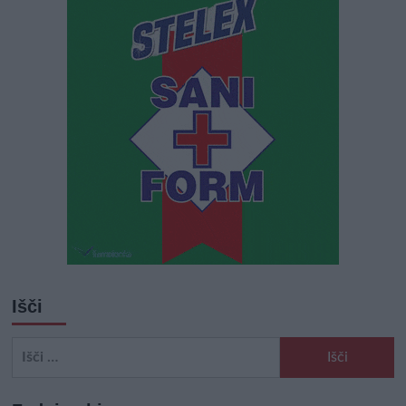
Išči
Išči: