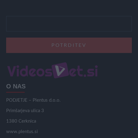
O NAS
PODJETJE – Plentus d.o.o.
Primšarjeva ulica 3
1380 Cerknica
www.plentus.si