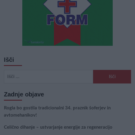
Išči
Išči:
Zadnje objave
Rogla bo gostila tradicionalni 34. praznik šoferjev in
avtomehanikov!
Celično dihanje – ustvarjanje energije za regeneracijo