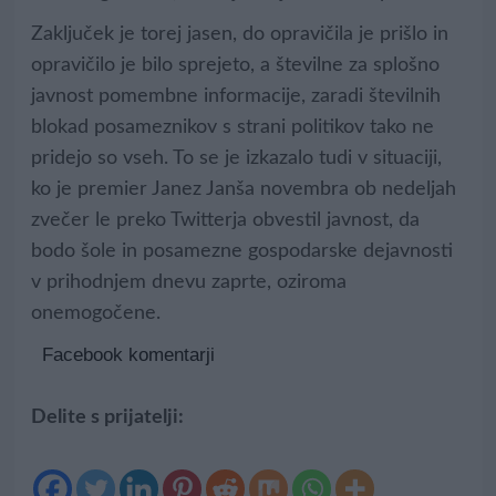
Zaključek je torej jasen, do opravičila je prišlo in
opravičilo je bilo sprejeto, a številne za splošno
javnost pomembne informacije, zaradi številnih
blokad posameznikov s strani politikov tako ne
pridejo so vseh. To se je izkazalo tudi v situaciji,
ko je premier Janez Janša novembra ob nedeljah
zvečer le preko Twitterja obvestil javnost, da
bodo šole in posamezne gospodarske dejavnosti
v prihodnjem dnevu zaprte, oziroma
onemogočene.
Facebook komentarji
Delite s prijatelji: