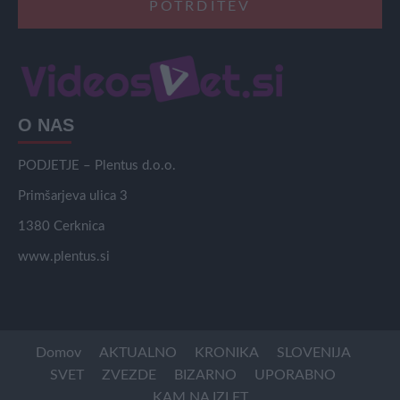
O NAS
PODJETJE – Plentus d.o.o.
Primšarjeva ulica 3
1380 Cerknica
www.plentus.si
Domov
AKTUALNO
KRONIKA
SLOVENIJA
SVET
ZVEZDE
BIZARNO
UPORABNO
KAM NA IZLET