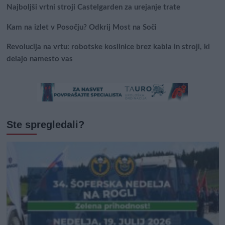
Najboljši vrtni stroji Castelgarden za urejanje trate
Kam na izlet v Posočju? Odkrij Most na Soči
Revolucija na vrtu: robotske kosilnice brez kabla in stroji, ki
delajo namesto vas
Ste spregledali?