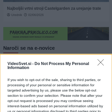
Najboljši vrtni stroji Castelgarden za urejanje trate
Urednik
02/06/2026
Naroči se na e-novice
VideoSvet.si -
Do Not Process My Personal
Information
If you wish to opt-out of the sale, sharing to third parties, or
processing of your personal or sensitive information for
targeted advertising by us, please use the below opt-out
section to confirm your selection. Please note that after your
opt-out request is processed you may continue seeing
interest-based ads based on personal information utilized by
us or personal information disclosed to third parties prior to