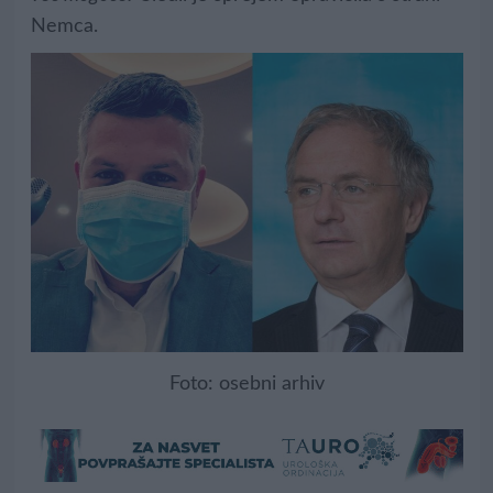
Nemca.
Foto: osebni arhiv