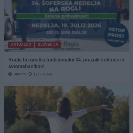
AKTUALNO
SLOVENIJA
Rogla bo gostila tradicionalni 34. praznik šoferjev in
avtomehanikov!
Urednik
12/07/2026