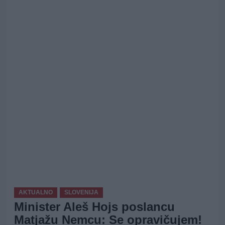
AKTUALNO
SLOVENIJA
Minister Aleš Hojs poslancu
Matjažu Nemcu: Se opravičujem!