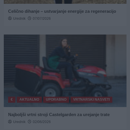
Celično dihanje – ustvarjanje energije za regeneracijo
Urednik
07/07/2026
€
AKTUALNO
UPORABNO
VRTNARSKI NASVETI
Najboljši vrtni stroji Castelgarden za urejanje trate
Urednik
02/06/2026