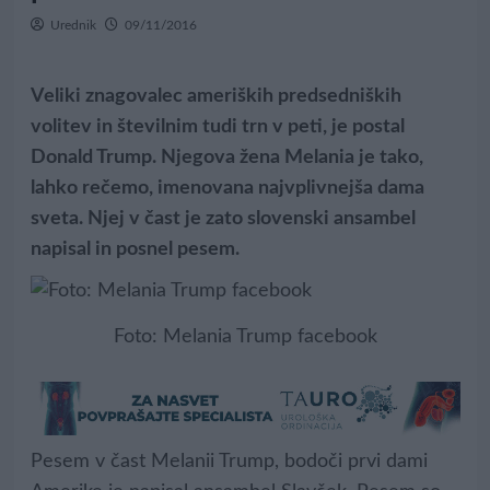
Urednik
09/11/2016
Veliki znagovalec ameriških predsedniških
volitev in številnim tudi trn v peti, je postal
Donald Trump. Njegova žena Melania je tako,
lahko rečemo, imenovana najvplivnejša dama
sveta. Njej v čast je zato slovenski ansambel
napisal in posnel pesem.
Foto: Melania Trump facebook
Pesem v čast Melanii Trump, bodoči prvi dami