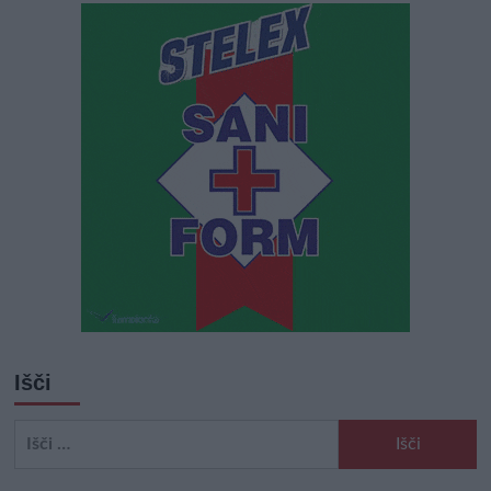
Išči
Išči: