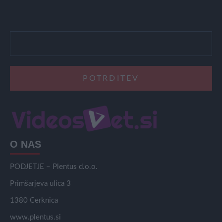
O NAS
PODJETJE – Plentus d.o.o.
Primšarjeva ulica 3
1380 Cerknica
www.plentus.si