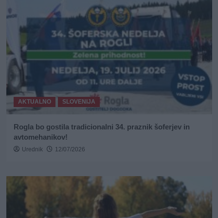
AKTUALNO
SLOVENIJA
Rogla bo gostila tradicionalni 34. praznik šoferjev in
avtomehanikov!
Urednik
12/07/2026