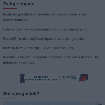
Zadnje objave
Rogla bo gostila tradicionalni 34. praznik šoferjev in
avtomehanikov!
Celično dihanje – ustvarjanje energije za regeneracijo
Najboljši vrtni stroji Castelgarden za urejanje trate
Kam na izlet v Posočju? Odkrij Most na Soči
Revolucija na vrtu: robotske kosilnice brez kabla in stroji, ki
delajo namesto vas
Ste spregledali?