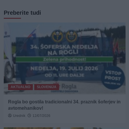
Preberite tudi
AKTUALNO
SLOVENIJA
Rogla bo gostila tradicionalni 34. praznik šoferjev in
avtomehanikov!
Urednik
12/07/2026