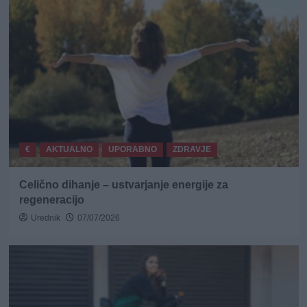
€
AKTUALNO
UPORABNO
ZDRAVJE
Celično dihanje – ustvarjanje energije za
regeneracijo
Urednik
07/07/2026