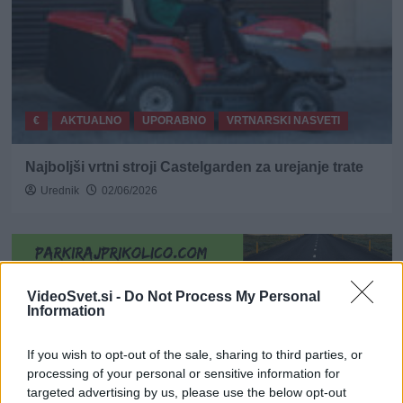
€
AKTUALNO
UPORABNO
VRTNARSKI NASVETI
Najboljši vrtni stroji Castelgarden za urejanje trate
Urednik
02/06/2026
VideoSvet.si -
Do Not Process My Personal
Naroči se na e-novice
Information
If you wish to opt-out of the sale, sharing to third parties, or
processing of your personal or sensitive information for
targeted advertising by us, please use the below opt-out