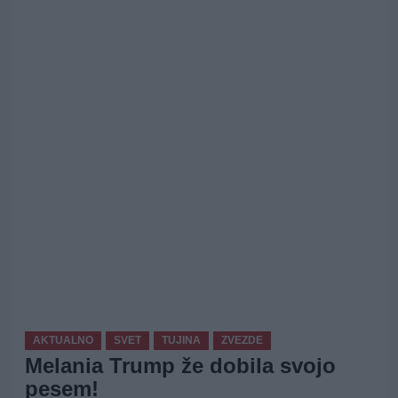
AKTUALNO
SVET
TUJINA
ZVEZDE
Melania Trump že dobila svojo
pesem!