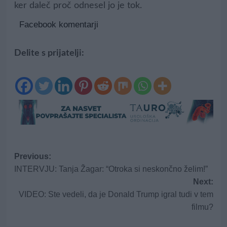
ker daleč proč odnesel jo je tok.
Facebook komentarji
Delite s prijatelji:
Post
Previous:
INTERVJU: Tanja Žagar: “Otroka si neskončno želim!”
navigation
Next:
VIDEO: Ste vedeli, da je Donald Trump igral tudi v tem
filmu?