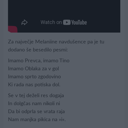
Za največje Melaniine navdušence pa je tu
dodano še besedilo pesmi:
Imamo Prevca, imamo Tino
Imamo Oblaka za v gol
Imamo sprto zgodovino
Ki rada nas potiska dol.
Se v tej deželi res dogaja
In dolgčas nam nikoli ni
Da bi odprla se vrata raja
Nam manjka pikica na »i«.