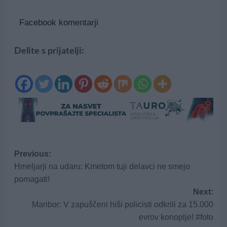
Facebook komentarji
Delite s prijatelji:
Post
Previous:
Hmeljarji na udaru: Kmetom tuji delavci ne smejo
navigation
pomagati!
Next:
Maribor: V zapuščeni hiši policisti odkrili za 15.000
evrov konoplje! #foto