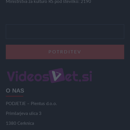
Ministrstva za kulturo RS pod številko: 2190
O NAS
PODJETJE – Plentus d.o.o.
Primšarjeva ulica 3
1380 Cerknica