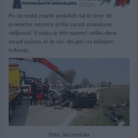
Po do sedaj znanih podatkih naj bi sicer do
prometne nesreče prišlo zaradi zmanjšane
vidljivosti. V zraku je bilo namreč veliko dima
zaradi požara, ki že več dni gori na bližnjem
hribovju.
Foto: Večernji.ba