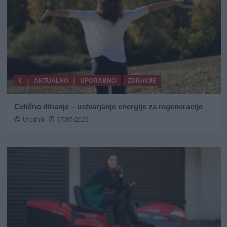
€
AKTUALNO
UPORABNO
ZDRAVJE
Celično dihanje – ustvarjanje energije za regeneracijo
Urednik
07/07/2026