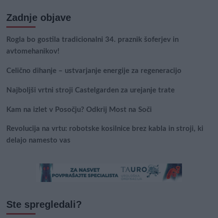
Zadnje objave
Rogla bo gostila tradicionalni 34. praznik šoferjev in
avtomehanikov!
Celično dihanje – ustvarjanje energije za regeneracijo
Najboljši vrtni stroji Castelgarden za urejanje trate
Kam na izlet v Posočju? Odkrij Most na Soči
Revolucija na vrtu: robotske kosilnice brez kabla in stroji, ki
delajo namesto vas
Ste spregledali?