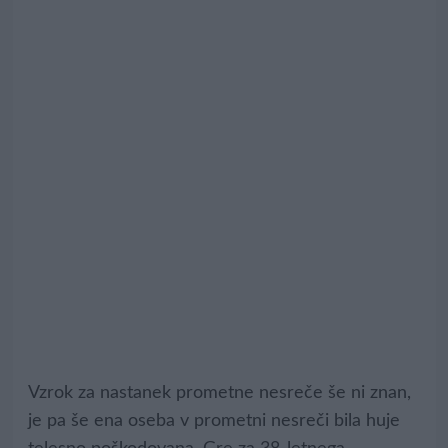
Vzrok za nastanek prometne nesreče še ni znan,
je pa še ena oseba v prometni nesreči bila huje