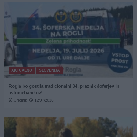
AKTUALNO
SLOVENIJA
Rogla bo gostila tradicionalni 34. praznik šoferjev in
avtomehanikov!
Urednik
12/07/2026