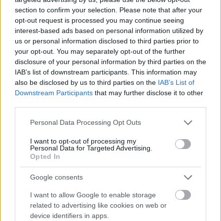
section to confirm your selection. Please note that after your
opt-out request is processed you may continue seeing
interest-based ads based on personal information utilized by
us or personal information disclosed to third parties prior to
your opt-out. You may separately opt-out of the further
disclosure of your personal information by third parties on the
IAB’s list of downstream participants. This information may
also be disclosed by us to third parties on the
IAB’s List of
Downstream Participants
that may further disclose it to other
third parties.
Please note that this website/app uses one or more Google
Personal Data Processing Opt Outs
services and may gather and store information including but
not limited to your visit or usage behaviour. You may click to
I want to opt-out of processing my
Personal Data for Targeted Advertising.
grant or deny consent to Google and its third-party tags to
Opted In
use your data for below specified purposes in below Google
consent section.
Google consents
I want to allow Google to enable storage
related to advertising like cookies on web or
device identifiers in apps.