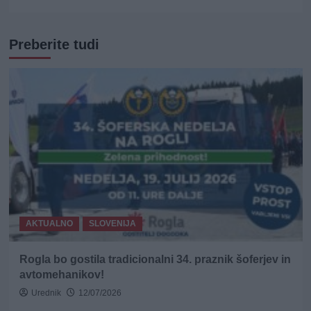
Preberite tudi
AKTUALNO
SLOVENIJA
Rogla bo gostila tradicionalni 34. praznik šoferjev in
avtomehanikov!
Urednik
12/07/2026