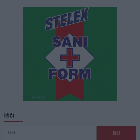
Išči
Išči: