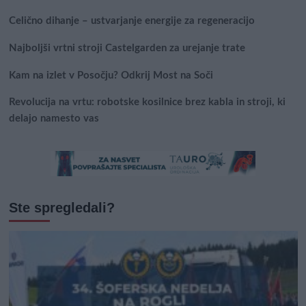
Celično dihanje – ustvarjanje energije za regeneracijo
Najboljši vrtni stroji Castelgarden za urejanje trate
Kam na izlet v Posočju? Odkrij Most na Soči
Revolucija na vrtu: robotske kosilnice brez kabla in stroji, ki
delajo namesto vas
Ste spregledali?