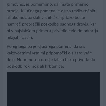
grmovnic, je pomembno, da imate primerno
orodje. Ključnega pomena je ostro rezilo ročnih
ali akumulatorskih vrtnih škarij. Tako boste
namreč preprečili poškodbe sadnega drevja, kar
bi v najslabšem primeru privedlo celo do odmrtja
mlajših rastlin.
Poleg tega pa je ključnega pomena, da si s
kakovostnimi vrtnimi pripomočki olajšate vaše
delo. Neprimerno orodje lahko hitro privede do
poškodb rok, nog ali hrbtenice.