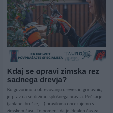
Kdaj se opravi zimska rez
sadnega drevja?
Ko govorimo o obrezovanju dreves in grmovnic,
je prav da se držimo splošnega pravila. Pečkarje
(jablane, hruške, …) praviloma obrezujemo v
zimskem času. To pomeni, da je idealen čas za