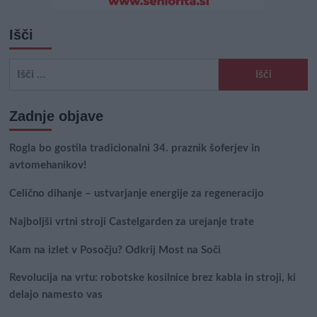
Išči
Išči:
Zadnje objave
Rogla bo gostila tradicionalni 34. praznik šoferjev in
avtomehanikov!
Celično dihanje – ustvarjanje energije za regeneracijo
Najboljši vrtni stroji Castelgarden za urejanje trate
Kam na izlet v Posočju? Odkrij Most na Soči
Revolucija na vrtu: robotske kosilnice brez kabla in stroji, ki
delajo namesto vas