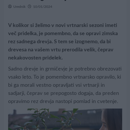
Urednik
10/01/2024
V kolikor si želimo v novi vrtnarski sezoni imeti
več pridelka, je pomembno, da se opravi zimska
rez sadnega drevja. S tem se izognemo, da bi
drevesa na vašem vrtu prerodila velik, čeprav
nekakovosten pridelek.
Sadno drevje in grmičevje je potrebno obrezovati
vsako leto. To je pomembno vrtnarsko opravilo, ki
bi ga morali vestno opravljati vsi vrtnarji in
sadjarji, čeprav se prepogosto dogaja, da preden
opravimo rez drevja nastopi pomlad in cvetenje.