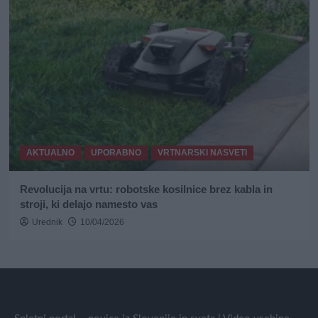
AKTUALNO
UPORABNO
VRTNARSKI NASVETI
Revolucija na vrtu: robotske kosilnice brez kabla in
stroji, ki delajo namesto vas
Urednik
10/04/2026