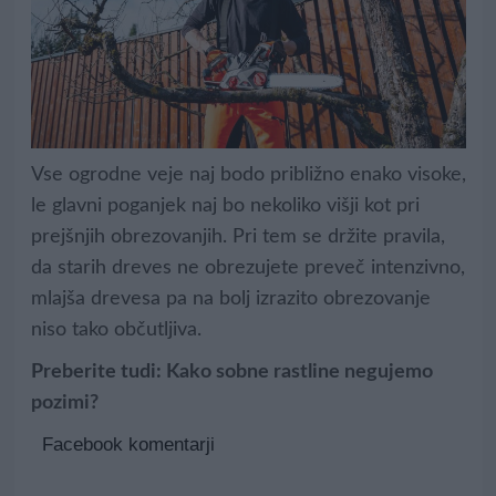
Vse ogrodne veje naj bodo približno enako visoke,
le glavni poganjek naj bo nekoliko višji kot pri
prejšnjih obrezovanjih. Pri tem se držite pravila,
da starih dreves ne obrezujete preveč intenzivno,
mlajša drevesa pa na bolj izrazito obrezovanje
niso tako občutljiva.
Preberite tudi:
Kako sobne rastline negujemo
pozimi?
Facebook komentarji