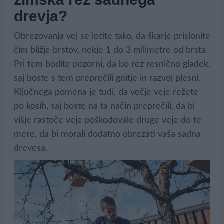
drevja?
Obrezovanja vej se lotite tako, da škarje prislonite
čim bližje brstov, nekje 1 do 3 milimetre od brsta.
Pri tem bodite pozorni, da bo rez resnično gladek,
saj boste s tem preprečili gnitje in razvoj plesni.
Ključnega pomena je tudi, da večje veje režete
po kosih, saj boste na ta način preprečili, da bi
višje rastoče veje poškodovale druge veje do te
mere, da bi morali dodatno obrezati vaša sadna
drevesa.