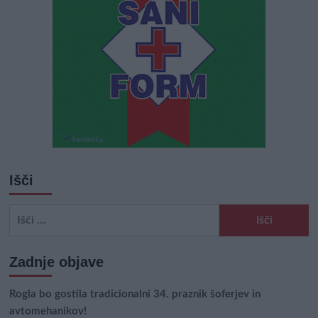
Išči
Išči:
Zadnje objave
Rogla bo gostila tradicionalni 34. praznik šoferjev in
avtomehanikov!