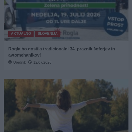
AKTUALNO
SLOVENIJA
Rogla bo gostila tradicionalni 34. praznik šoferjev in
avtomehanikov!
Urednik
12/07/2026