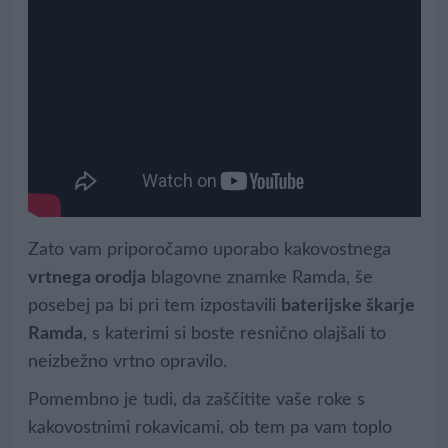
Zato vam priporočamo uporabo kakovostnega
vrtnega orodja
blagovne znamke Ramda, še
posebej pa bi pri tem izpostavili
baterijske škarje
Ramda
, s katerimi si boste resnično olajšali to
neizbežno vrtno opravilo.
Pomembno je tudi, da zaščitite vaše roke s
kakovostnimi rokavicami, ob tem pa vam toplo