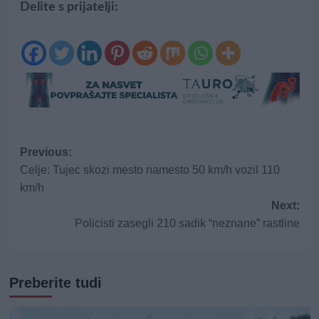
Delite s prijatelji:
Post
Previous:
Celje: Tujec skozi mesto namesto 50 km/h vozil 110
navigation
km/h
Next:
Policisti zasegli 210 sadik “neznane” rastline
Preberite tudi