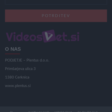
O NAS
PODJETJE – Plentus d.o.o.
Primšarjeva ulica 3
1380 Cerknica
www.plentus.si