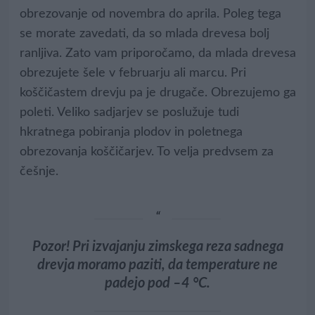
obrezovanje od novembra do aprila. Poleg tega
se morate zavedati, da so mlada drevesa bolj
ranljiva. Zato vam priporočamo, da mlada drevesa
obrezujete šele v februarju ali marcu. Pri
koščičastem drevju pa je drugače. Obrezujemo ga
poleti. Veliko sadjarjev se poslužuje tudi
hkratnega pobiranja plodov in poletnega
obrezovanja koščičarjev. To velja predvsem za
češnje.
Pozor! Pri izvajanju zimskega reza sadnega
drevja moramo paziti, da temperature ne
padejo pod –4 °C.