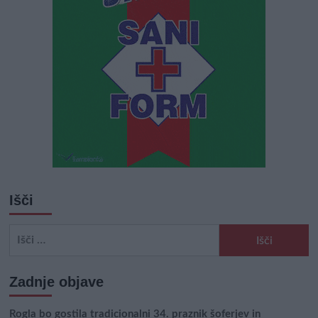
Išči
Išči:
Zadnje objave
Rogla bo gostila tradicionalni 34. praznik šoferjev in