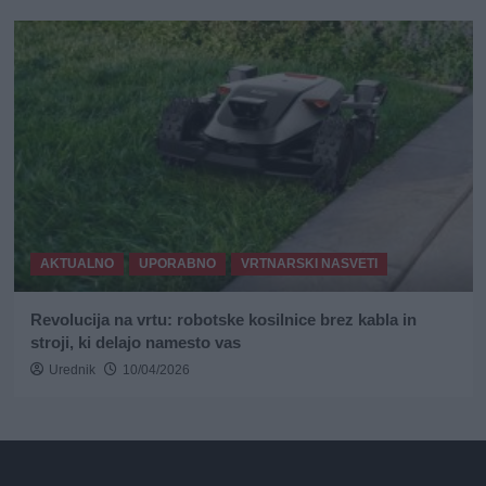
AKTUALNO
UPORABNO
VRTNARSKI NASVETI
Revolucija na vrtu: robotske kosilnice brez kabla in
stroji, ki delajo namesto vas
Urednik
10/04/2026