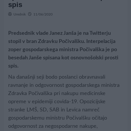
spis
Urednik
11/06/2020
Predsednik vlade Janez Janša je na Twitterju
stopil v bran Zdravku Počivalšku. Interpelacija
zoper gospodarskega ministra Počivalška je po
besedah Janše spisana kot osnovnošolski prosti
spis.
Na današnji seji bodo poslanci obravnavali
ravnanje in odgovornost gospodarskega ministra
Zdravka Počivalška pri nakupu medicinske
opreme v epidemiji covida-19. Opozicijske
stranke LMŠ, SD, SAB in Levica namreč
gospodarskemu ministru Počivalšku očitajo
odgovornost za negospodarne nakupe,