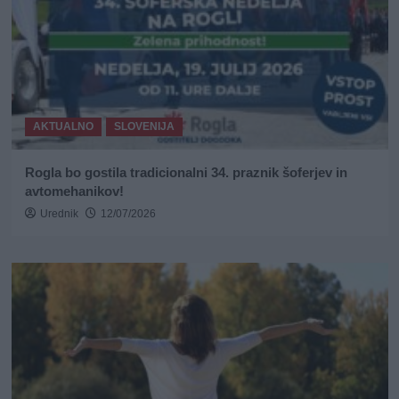
AKTUALNO
SLOVENIJA
Rogla bo gostila tradicionalni 34. praznik šoferjev in
avtomehanikov!
Urednik
12/07/2026