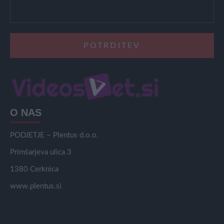
O NAS
PODJETJE – Plentus d.o.o.
Primšarjeva ulica 3
1380 Cerknica
www.plentus.si