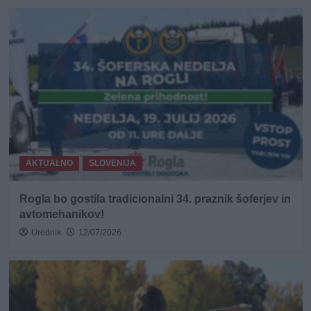
AKTUALNO
SLOVENIJA
Rogla bo gostila tradicionalni 34. praznik šoferjev in
avtomehanikov!
Urednik
12/07/2026