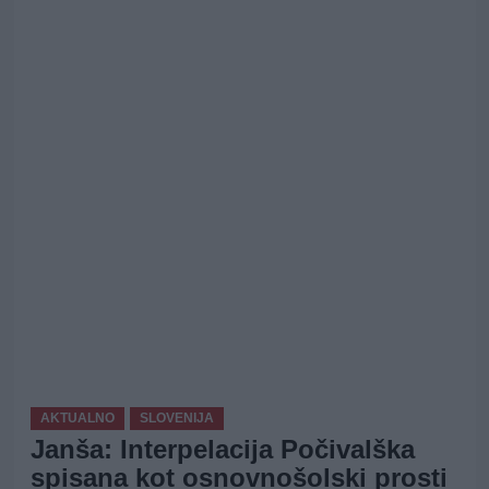
AKTUALNO
SLOVENIJA
Janša: Interpelacija Počivalška
spisana kot osnovnošolski prosti