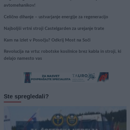
avtomehanikov!
Celično dihanje – ustvarjanje energije za regeneracijo
Najboljši vrtni stroji Castelgarden za urejanje trate
Kam na izlet v Posočju? Odkrij Most na Soči
Revolucija na vrtu: robotske kosilnice brez kabla in stroji, ki
delajo namesto vas
Ste spregledali?