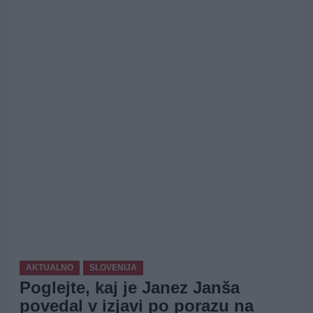
AKTUALNO
SLOVENIJA
Poglejte, kaj je Janez Janša
povedal v izjavi po porazu na