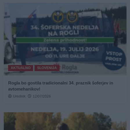
AKTUALNO
SLOVENIJA
Rogla bo gostila tradicionalni 34. praznik šoferjev in
avtomehanikov!
Urednik
12/07/2026