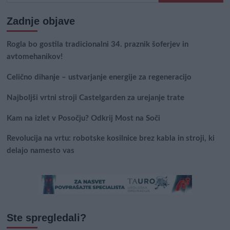
Zadnje objave
Rogla bo gostila tradicionalni 34. praznik šoferjev in
avtomehanikov!
Celično dihanje – ustvarjanje energije za regeneracijo
Najboljši vrtni stroji Castelgarden za urejanje trate
Kam na izlet v Posočju? Odkrij Most na Soči
Revolucija na vrtu: robotske kosilnice brez kabla in stroji, ki
delajo namesto vas
Ste spregledali?