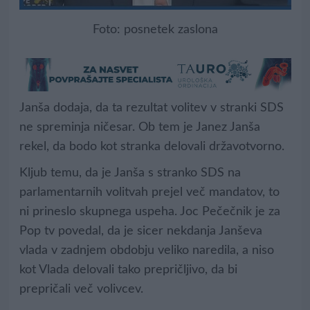
Foto: posnetek zaslona
Janša dodaja, da ta rezultat volitev v stranki SDS
ne spreminja ničesar. Ob tem je Janez Janša
rekel, da bodo kot stranka delovali državotvorno.
Kljub temu, da je Janša s stranko SDS na
parlamentarnih volitvah prejel več mandatov, to
ni prineslo skupnega uspeha. Joc Pečečnik je za
Pop tv povedal, da je sicer nekdanja Janševa
vlada v zadnjem obdobju veliko naredila, a niso
kot Vlada delovali tako prepričljivo, da bi
prepričali več volivcev.