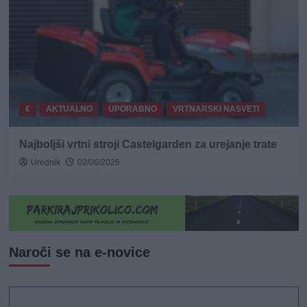
€
AKTUALNO
UPORABNO
VRTNARSKI NASVETI
Najboljši vrtni stroji Castelgarden za urejanje trate
Urednik
02/06/2026
Naroči se na e-novice