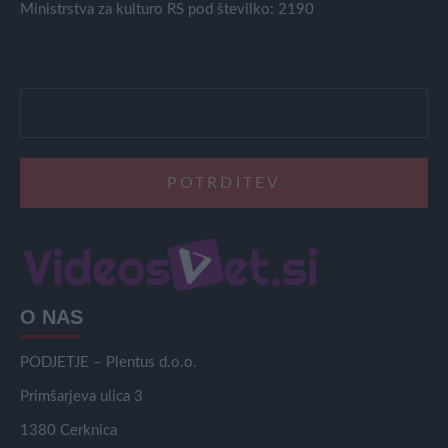
Ministrstva za kulturo RS pod številko: 2190
O NAS
PODJETJE – Plentus d.o.o.
Primšarjeva ulica 3
1380 Cerknica