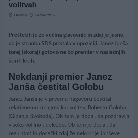
volitvah
Urednik
24/04/2022
Preštetih je že večina glasovnic in zdaj je jasno,
da je stranka SDS pristala v opoziciji. Janez Janša
torej (skoraj) gotovo ne bo premier v naslednjih
štirih letih.
Nekdanji premier Janez
Janša čestital Golobu
Janez Janša je v prvemu nagovoru čestital
relativnemu zmagovalcu volitev, Robertu Golobu
(Gibanje Svoboda). Ob tem je dodal, da pozdravlja
visoko volilno udeležbo. Ob tem je dodal, da
rezulatati in dosežki zdaj že nekdanje Janševe