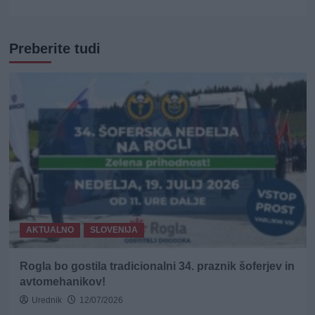
Preberite tudi
AKTUALNO
SLOVENIJA
Rogla bo gostila tradicionalni 34. praznik šoferjev in
avtomehanikov!
Urednik
12/07/2026