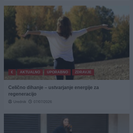
€
AKTUALNO
UPORABNO
ZDRAVJE
Celično dihanje – ustvarjanje energije za
regeneracijo
Urednik
07/07/2026