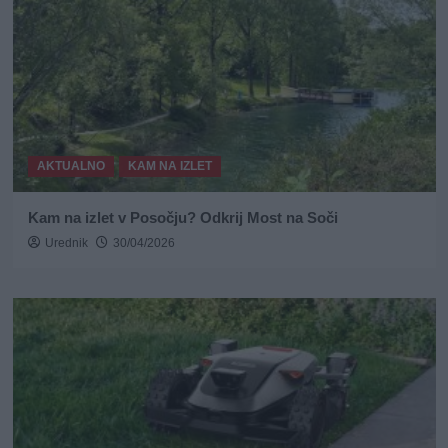
AKTUALNO
KAM NA IZLET
Kam na izlet v Posočju? Odkrij Most na Soči
Urednik
30/04/2026