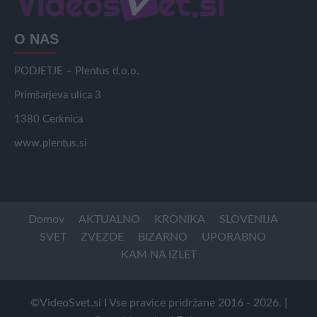
O NAS
PODJETJE – Plentus d.o.o.
Primšarjeva ulica 3
1380 Cerknica
www.plentus.si
Domov
AKTUALNO
KRONIKA
SLOVENIJA
SVET
ZVEZDE
BIZARNO
UPORABNO
KAM NA IZLET
©VideoSvet.si I Vse pravice pridržane 2016 - 2026.
|