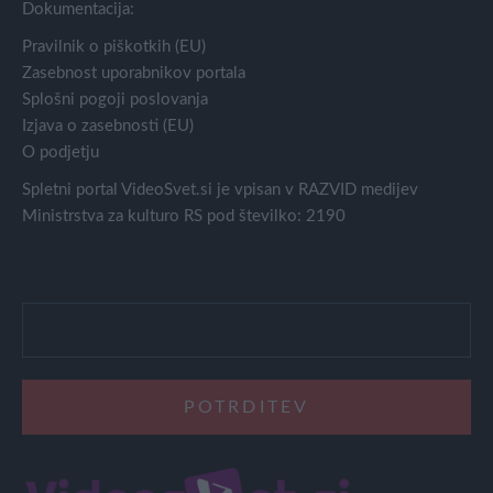
Dokumentacija:
Pravilnik o piškotkih (EU)
Zasebnost uporabnikov portala
Splošni pogoji poslovanja
Izjava o zasebnosti (EU)
O podjetju
Spletni portal VideoSvet.si je vpisan v RAZVID medijev
Ministrstva za kulturo RS pod številko: 2190