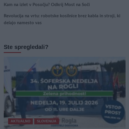
Kam na izlet v Posočju? Odkrij Most na Soči
Revolucija na vrtu: robotske kosilnice brez kabla in stroji, ki
delajo namesto vas
Ste spregledali?
AKTUALNO
SLOVENIJA