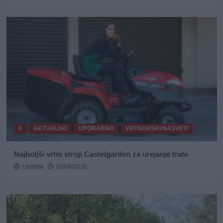
€
AKTUALNO
UPORABNO
VRTNARSKI NASVETI
Najboljši vrtni stroji Castelgarden za urejanje trate
Urednik
02/06/2026