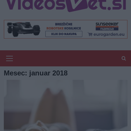
Primary
Menu
Mesec:
januar 2018