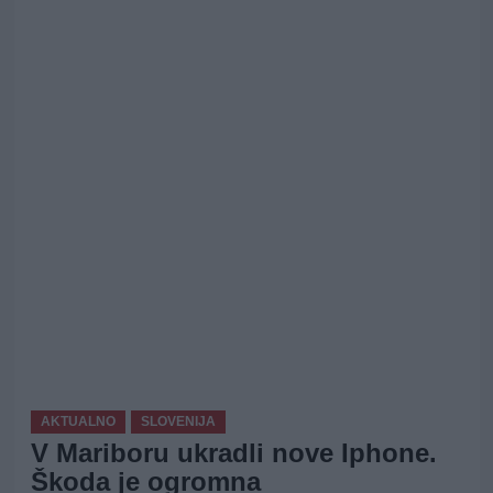
AKTUALNO
SLOVENIJA
V Mariboru ukradli nove Iphone.
Škoda je ogromna