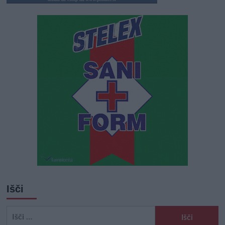
Išči
Išči: