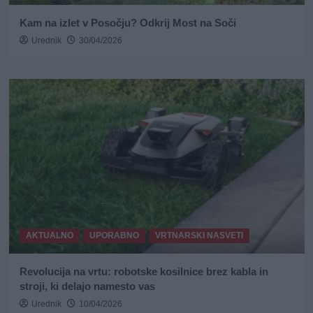
Kam na izlet v Posočju? Odkrij Most na Soči
Urednik
30/04/2026
AKTUALNO
UPORABNO
VRTNARSKI NASVETI
Revolucija na vrtu: robotske kosilnice brez kabla in
stroji, ki delajo namesto vas
Urednik
10/04/2026