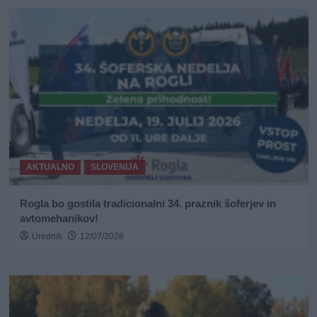
AKTUALNO
SLOVENIJA
Rogla bo gostila tradicionalni 34. praznik šoferjev in
avtomehanikov!
Urednik
12/07/2026