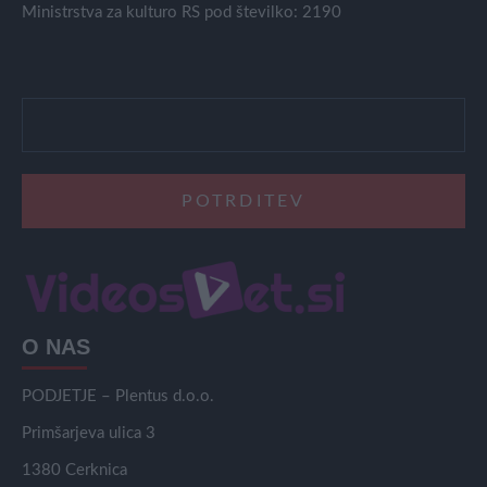
Ministrstva za kulturo RS pod številko: 2190
O NAS
PODJETJE – Plentus d.o.o.
Primšarjeva ulica 3
1380 Cerknica