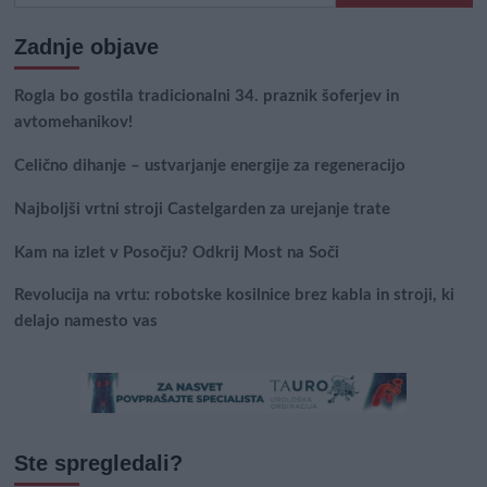
Zadnje objave
Rogla bo gostila tradicionalni 34. praznik šoferjev in
avtomehanikov!
Celično dihanje – ustvarjanje energije za regeneracijo
Najboljši vrtni stroji Castelgarden za urejanje trate
Kam na izlet v Posočju? Odkrij Most na Soči
Revolucija na vrtu: robotske kosilnice brez kabla in stroji, ki
delajo namesto vas
Ste spregledali?