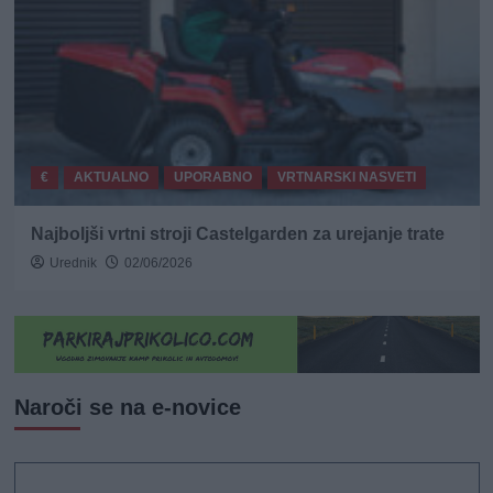
€
AKTUALNO
UPORABNO
VRTNARSKI NASVETI
Najboljši vrtni stroji Castelgarden za urejanje trate
Urednik
02/06/2026
Naroči se na e-novice