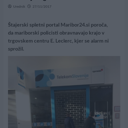
Urednik
27/11/2017
Štajerski spletni portal
Maribor24.si
poroča,
da mariborski policisti obravnavajo krajo v
trgovskem centru E. Leclerc, kjer se alarm ni
sprožil.