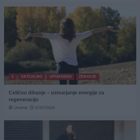
€
AKTUALNO
UPORABNO
ZDRAVJE
Celično dihanje – ustvarjanje energije za
regeneracijo
Urednik
07/07/2026