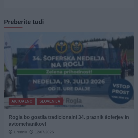
Preberite tudi
AKTUALNO
SLOVENIJA
Rogla bo gostila tradicionalni 34. praznik šoferjev in
avtomehanikov!
Urednik
12/07/2026