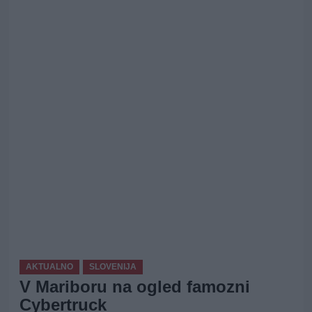
AKTUALNO
SLOVENIJA
V Mariboru na ogled famozni
Cybertruck