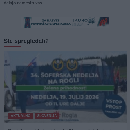
delajo namesto vas
Ste spregledali?
AKTUALNO
SLOVENIJA