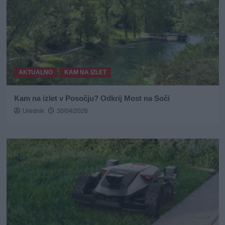
AKTUALNO
KAM NA IZLET
Kam na izlet v Posočju? Odkrij Most na Soči
Urednik
30/04/2026