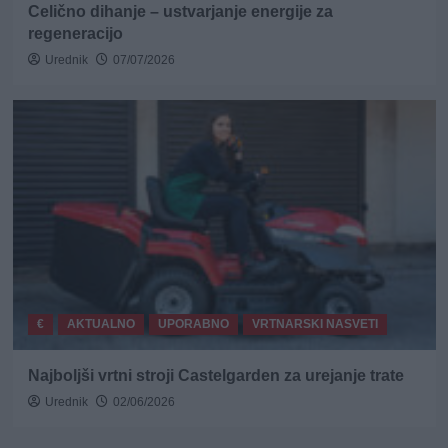
Celično dihanje – ustvarjanje energije za
regeneracijo
Urednik
07/07/2026
€
AKTUALNO
UPORABNO
VRTNARSKI NASVETI
Najboljši vrtni stroji Castelgarden za urejanje trate
Urednik
02/06/2026