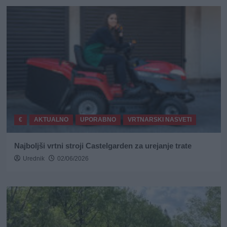
€
AKTUALNO
UPORABNO
VRTNARSKI NASVETI
Najboljši vrtni stroji Castelgarden za urejanje trate
Urednik
02/06/2026