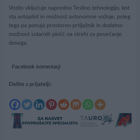
Vozilo vključuje napredno Teslino tehnologijo, kot
sta avtopilot in možnost avtonomne vožnje, poleg
tega pa ponuja prostoren prtljažnik in dodatno
možnost solarnih plošč na strehi za povečanje
dosega.
Facebook komentarji
Delite s prijatelji: