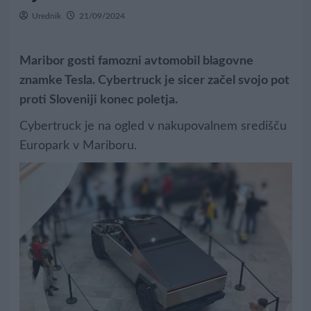
Urednik
21/09/2024
Maribor gosti famozni avtomobil blagovne
znamke Tesla. Cybertruck je sicer začel svojo pot
proti Sloveniji konec poletja.
Cybertruck je na ogled v nakupovalnem središču
Europark v Mariboru.