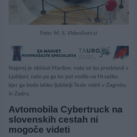
Foto: M. S. VideoSvet.si
Najprej je obiskal Maribor, nato se bo predstavil v
Ljubljani, nato pa ga bo pot vodila na Hrvaško,
kjer ga bodo lahko ljubitelji Tesle videli v Zagrebu
in Zadru.
Avtomobila Cybertruck na
slovenskih cestah ni
mogoče videti