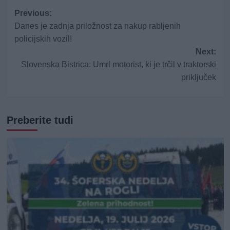
Post
Previous:
Danes je zadnja priložnost za nakup rabljenih
navigation
policijskih vozil!
Next:
Slovenska Bistrica: Umrl motorist, ki je trčil v traktorski
priključek
Preberite tudi