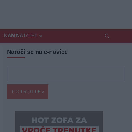
KAM NA IZLET
Naroči se na e-novice