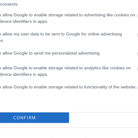
consents
o allow Google to enable storage related to advertising like cookies on
evice identifiers in apps.
o allow my user data to be sent to Google for online advertising
s.
o: VideoSvet.si
to allow Google to send me personalized advertising.
 – proti Mariboru – zaprta vozni in prehitevalni pas.
v tako nastajajo daljši zastoji. Po zadnjih podatkih je
o allow Google to enable storage related to analytics like cookies on
evice identifiers in apps.
40 minut
.
o allow Google to enable storage related to functionality of the website
CONFIRM