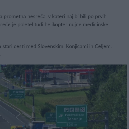
a prometna nesreča, v kateri naj bi bili po prvih
reče je poletel tudi helikopter nujne medicinske
 stari cesti med Slovenskimi Konjicami in Celjem.
.