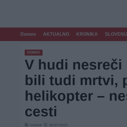
Domov
AKTUALNO
KRONIKA
SLOVENI
DOMOV
V hudi nesreči 
bili tudi mrtvi, 
helikopter – ne
cesti
Urednik
30/07/2025