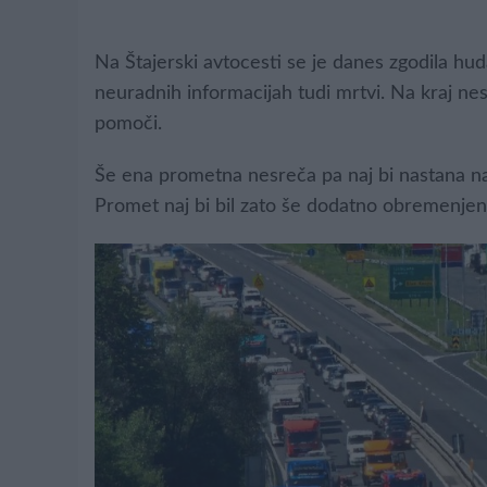
Na Štajerski avtocesti se je danes zgodila hud
neuradnih informacijah tudi mrtvi. Na kraj nes
pomoči.
Še ena prometna nesreča pa naj bi nastana na
Promet naj bi bil zato še dodatno obremenjen