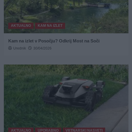
AKTUALNO
KAM NA IZLET
Kam na izlet v Posočju? Odkrij Most na Soči
Urednik
30/04/2026
AKTUALNO
UPORABNO
VRTNARSKI NASVETI