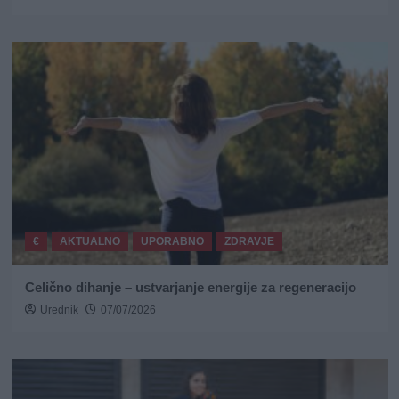
€
AKTUALNO
UPORABNO
ZDRAVJE
Celično dihanje – ustvarjanje energije za regeneracijo
Urednik
07/07/2026