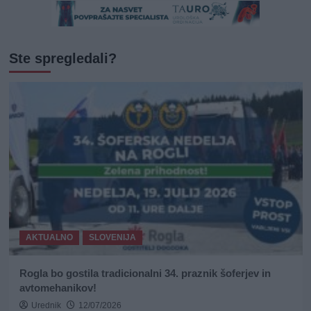
Ste spregledali?
AKTUALNO
SLOVENIJA
Rogla bo gostila tradicionalni 34. praznik šoferjev in
avtomehanikov!
Urednik
12/07/2026