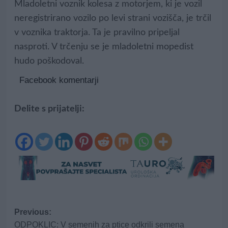
Mladoletni voznik kolesa z motorjem, ki je vozil
neregistrirano vozilo po levi strani vozišča, je trčil
v voznika traktorja. Ta je pravilno pripeljal
nasproti. V trčenju se je mladoletni mopedist
hudo poškodoval.
Facebook komentarji
Delite s prijatelji:
Post
Previous:
ODPOKLIC: V semenih za ptice odkrili semena