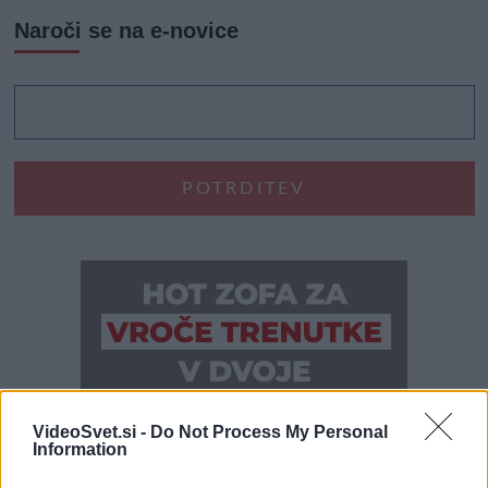
Naroči se na e-novice
VideoSvet.si -
Do Not Process My Personal
Information