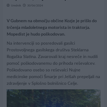
Urednik
30/06/2024
V Gubnem na območju občine Kozje je prišlo do
trčenja mladoletnega motorista in traktorja.
Mopedist je hudo poškodovan.
Na intervenciji so posredovali gasilci
Prostovoljnega gasilskega društva Steklarna
Rogaška Slatina. Zavarovali kraj nesreče in nudili
pomoč poškodovanemu do prihoda reševalcev.
Poškodovano osebo so reševalci Nujne
medicinske pomoči Šmarje pri Jelšah prepeljali na
zdravljenje v Splošno bolnišnico Celje.