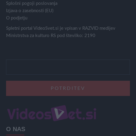
Splošni pogoji poslovanja
Izjava o zasebnosti (EU)
O podjetju
Spletni portal VideoSvet.si je vpisan v RAZVID medijev
Ministrstva za kulturo RS pod številko: 2190
O NAS