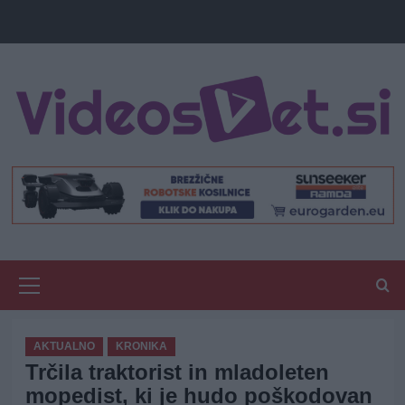
Primary
Menu
AKTUALNO
KRONIKA
Trčila traktorist in mladoleten
mopedist, ki je hudo poškodovan