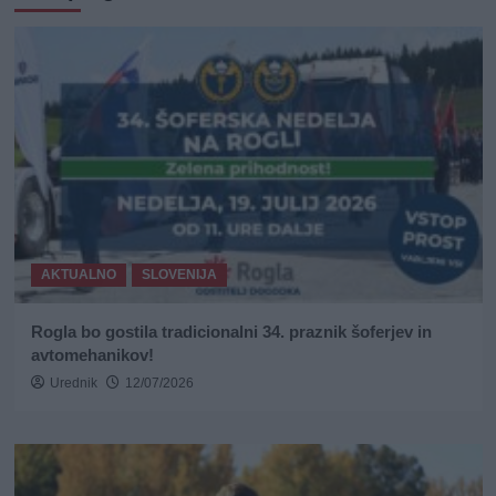
AKTUALNO
SLOVENIJA
Rogla bo gostila tradicionalni 34. praznik šoferjev in
avtomehanikov!
Urednik
12/07/2026