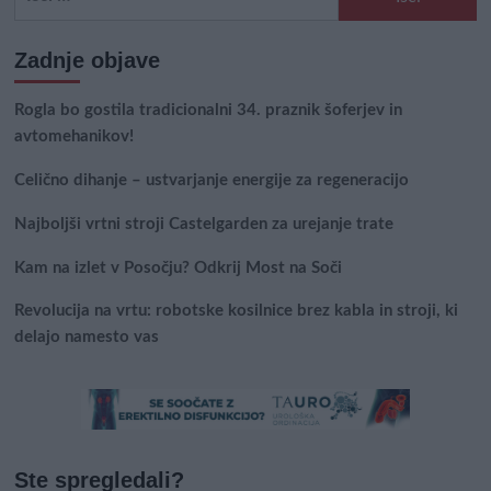
Zadnje objave
Rogla bo gostila tradicionalni 34. praznik šoferjev in
avtomehanikov!
Celično dihanje – ustvarjanje energije za regeneracijo
Najboljši vrtni stroji Castelgarden za urejanje trate
Kam na izlet v Posočju? Odkrij Most na Soči
Revolucija na vrtu: robotske kosilnice brez kabla in stroji, ki
delajo namesto vas
Ste spregledali?