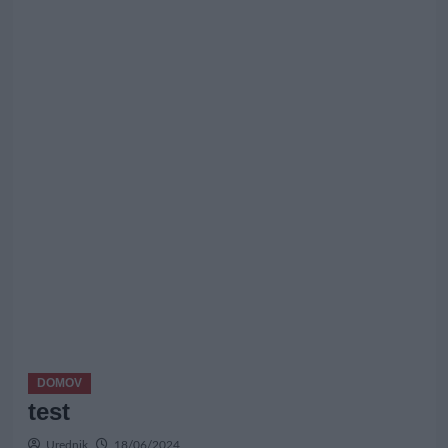
DOMOV
test
Urednik
18/06/2024