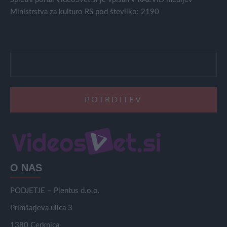
Ministrstva za kulturo RS pod številko: 2190
O NAS
PODJETJE – Plentus d.o.o.
Primšarjeva ulica 3
1380 Cerknica