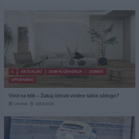
€
AKTUALNO
DOM IN GRADNJA
DOMOV
UPORABNO
Vinil na klik – Zakaj izbrati vinilne talne obloge?
Urednik
18/02/2026