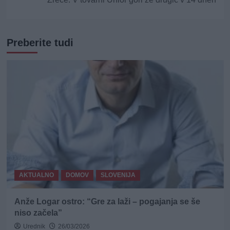
Preberite tudi
AKTUALNO
DOMOV
SLOVENIJA
Anže Logar ostro: “Gre za laži – pogajanja se še
niso začela”
Urednik
26/03/2026