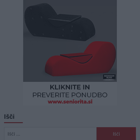
Išči
Išči: