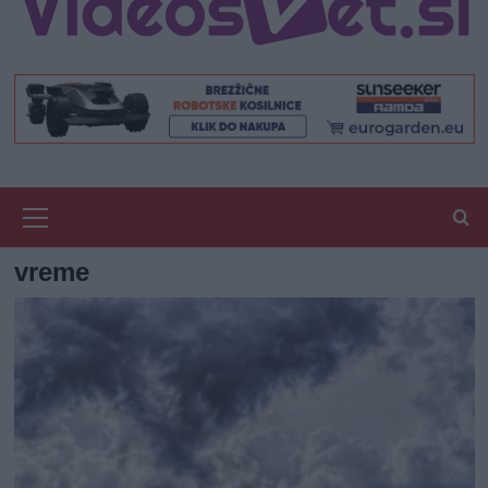
Primary
Menu
vreme