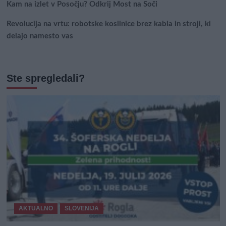
Kam na izlet v Posočju? Odkrij Most na Soči
Revolucija na vrtu: robotske kosilnice brez kabla in stroji, ki
delajo namesto vas
Ste spregledali?
AKTUALNO
SLOVENIJA