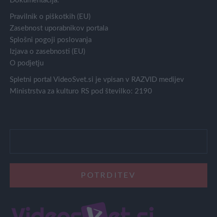
Dokumentacija:
Pravilnik o piškotkih (EU)
Zasebnost uporabnikov portala
Splošni pogoji poslovanja
Izjava o zasebnosti (EU)
O podjetju
Spletni portal VideoSvet.si je vpisan v RAZVID medijev
Ministrstva za kulturo RS pod številko: 2190