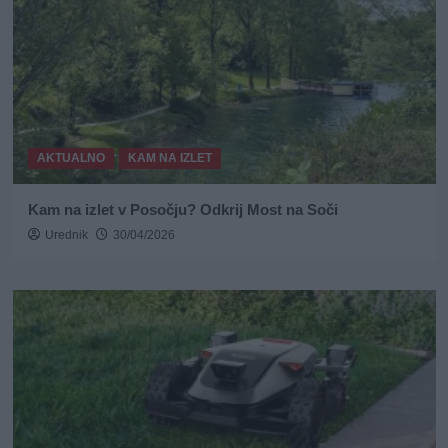
AKTUALNO
KAM NA IZLET
Kam na izlet v Posočju? Odkrij Most na Soči
Urednik
30/04/2026