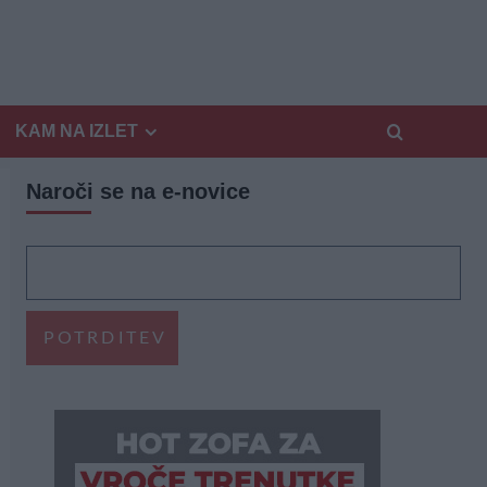
KAM NA IZLET
Naroči se na e-novice