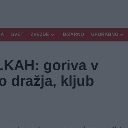
JA
SVET
ZVEZDE
BIZARNO
UPORABNO
KAH: goriva v
 dražja, kljub