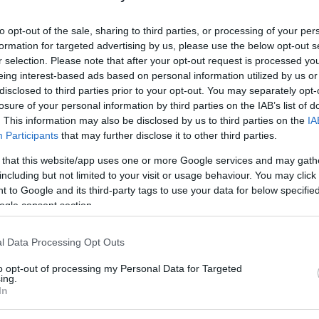
to opt-out of the sale, sharing to third parties, or processing of your per
formation for targeted advertising by us, please use the below opt-out s
r selection. Please note that after your opt-out request is processed y
eing interest-based ads based on personal information utilized by us or
disclosed to third parties prior to your opt-out. You may separately opt-
losure of your personal information by third parties on the IAB’s list of
. This information may also be disclosed by us to third parties on the
IA
Participants
that may further disclose it to other third parties.
 that this website/app uses one or more Google services and may gath
including but not limited to your visit or usage behaviour. You may click 
o: VideoSvet.si
 to Google and its third-party tags to use your data for below specifi
ogle consent section.
l Data Processing Opt Outs
to opt-out of processing my Personal Data for Targeted
ing.
In
minulih dneh