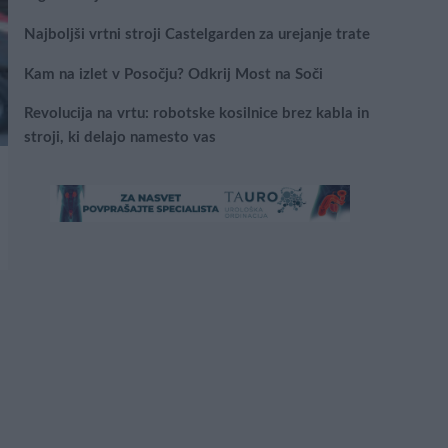
Najboljši vrtni stroji Castelgarden za urejanje trate
Kam na izlet v Posočju? Odkrij Most na Soči
Revolucija na vrtu: robotske kosilnice brez kabla in
stroji, ki delajo namesto vas