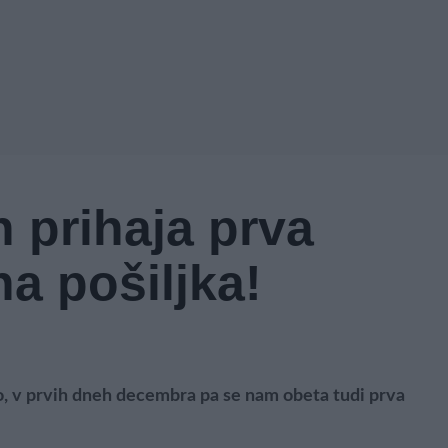
 prihaja prva
a pošiljka!
, v prvih dneh decembra pa se nam obeta tudi prva