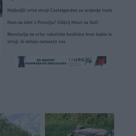
Najboljši vrtni stroji Castelgarden za urejanje trate
Kam na izlet v Posočju? Odkrij Most na Soči
Revolucija na vrtu: robotske kosilnice brez kabla in
stroji, ki delajo namesto vas