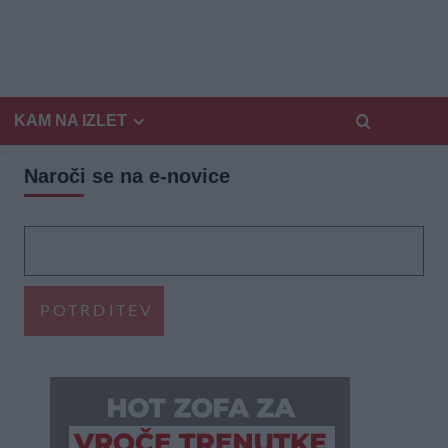
KAM NA IZLET
Naroči se na e-novice