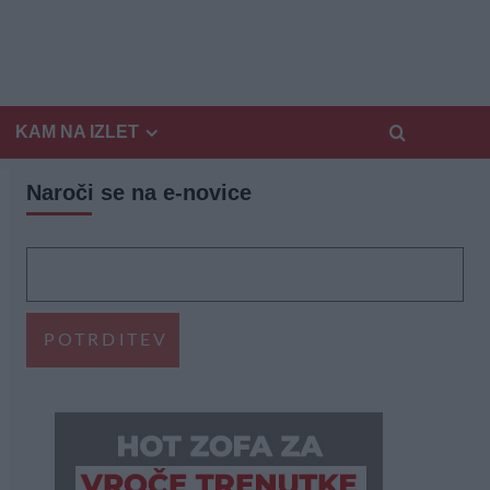
KAM NA IZLET
Naroči se na e-novice