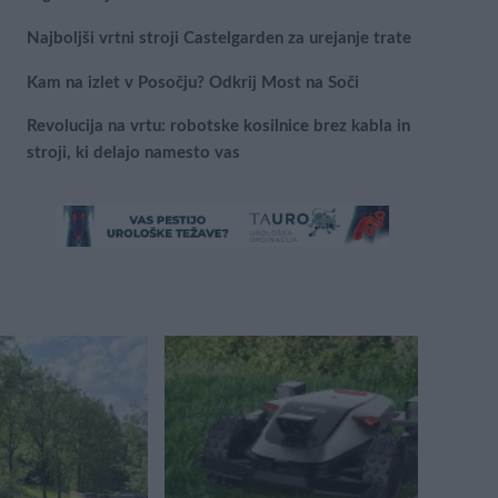
Najboljši vrtni stroji Castelgarden za urejanje trate
Kam na izlet v Posočju? Odkrij Most na Soči
Revolucija na vrtu: robotske kosilnice brez kabla in
stroji, ki delajo namesto vas