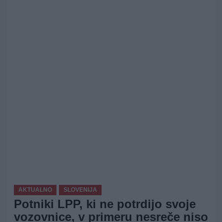
AKTUALNO
SLOVENIJA
Potniki LPP, ki ne potrdijo svoje
vozovnice, v primeru nesreče niso