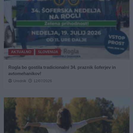
AKTUALNO
SLOVENIJA
Rogla bo gostila tradicionalni 34. praznik šoferjev in
avtomehanikov!
Urednik
12/07/2026