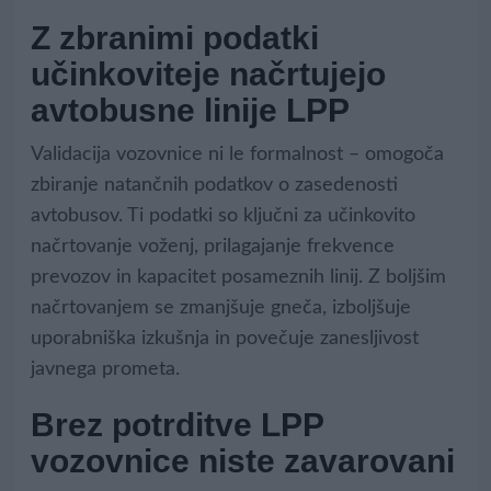
Z zbranimi podatki
učinkoviteje načrtujejo
avtobusne linije LPP
Validacija vozovnice ni le formalnost – omogoča
zbiranje natančnih podatkov o zasedenosti
avtobusov. Ti podatki so ključni za učinkovito
načrtovanje voženj, prilagajanje frekvence
prevozov in kapacitet posameznih linij. Z boljšim
načrtovanjem se zmanjšuje gneča, izboljšuje
uporabniška izkušnja in povečuje zanesljivost
javnega prometa.
Brez potrditve LPP
vozovnice niste zavarovani