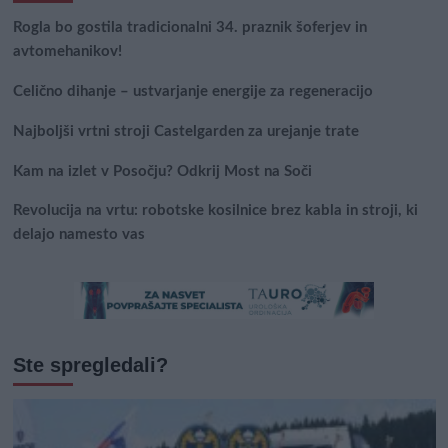
Rogla bo gostila tradicionalni 34. praznik šoferjev in
avtomehanikov!
Celično dihanje – ustvarjanje energije za regeneracijo
Najboljši vrtni stroji Castelgarden za urejanje trate
Kam na izlet v Posočju? Odkrij Most na Soči
Revolucija na vrtu: robotske kosilnice brez kabla in stroji, ki
delajo namesto vas
Ste spregledali?