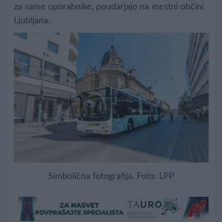
za same uporabnike, poudarjajo na mestni občini
Ljubljana.
Simbolična fotografija. Foto: LPP