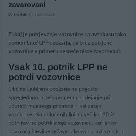
zavarovani
Urednik
18/05/2025
Zakaj je potrjevanje vozovnice na avtobusu tako
pomembno? LPP opozarja, da brez potrjene
vozovnice v primeru nesreče niste zavarovani.
Vsak 10. potnik LPP ne
potrdi vozovnice
Občina Ljubljana opozarja na pogosto
spregledano, a zelo pomembno dejanje pri
uporabi mestnega prometa – validacijo
vozovnice. Na določenih linijah več kot 10 %
potnikov ne potrdi svoje vozovnice, kar lahko
povzroča številne težave tako za upravljavca kot