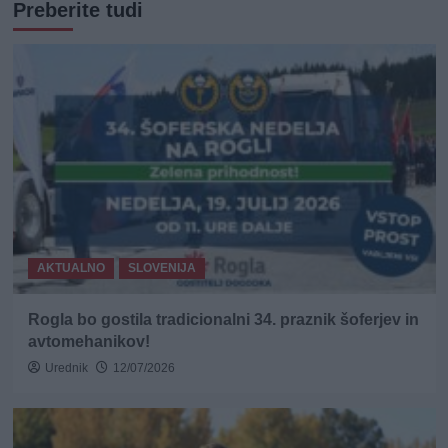
Preberite tudi
AKTUALNO
SLOVENIJA
Rogla bo gostila tradicionalni 34. praznik šoferjev in
avtomehanikov!
Urednik
12/07/2026