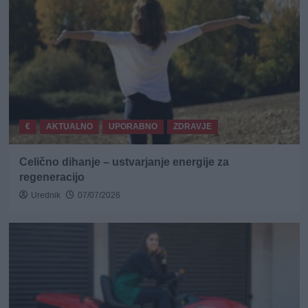
€
AKTUALNO
UPORABNO
ZDRAVJE
Celično dihanje – ustvarjanje energije za
regeneracijo
Urednik
07/07/2026