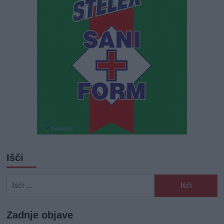
Išči
Išči:
Zadnje objave