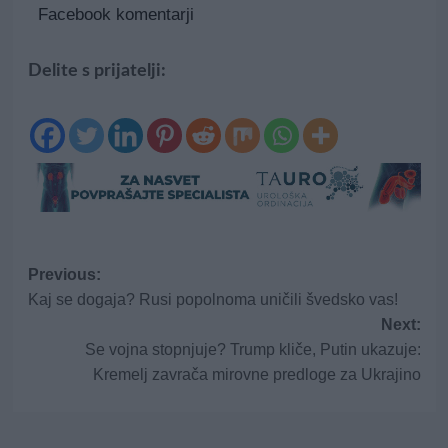
Facebook komentarji
Delite s prijatelji:
Post
Previous:
Kaj se dogaja? Rusi popolnoma uničili švedsko vas!
navigation
Next:
Se vojna stopnjuje? Trump kliče, Putin ukazuje:
Kremelj zavrača mirovne predloge za Ukrajino