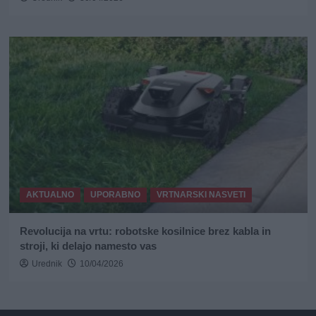
AKTUALNO
UPORABNO
VRTNARSKI NASVETI
Revolucija na vrtu: robotske kosilnice brez kabla in
stroji, ki delajo namesto vas
Urednik
10/04/2026