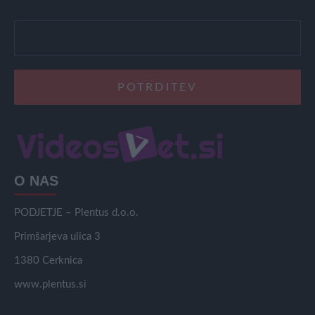
O NAS
PODJETJE – Plentus d.o.o.
Primšarjeva ulica 3
1380 Cerknica
www.plentus.si