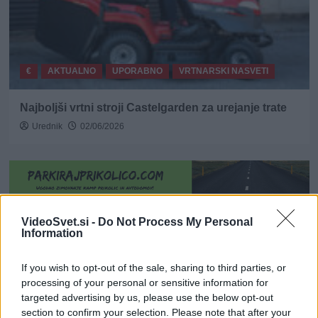
€
AKTUALNO
UPORABNO
VRTNARSKI NASVETI
Najboljši vrtni stroji Castelgarden za urejanje trate
Urednik
02/06/2026
Naroči se na e-novice
VideoSvet.si -
Do Not Process My Personal
Information
If you wish to opt-out of the sale, sharing to third parties, or
processing of your personal or sensitive information for
targeted advertising by us, please use the below opt-out
section to confirm your selection. Please note that after your