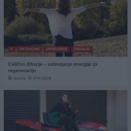
€
AKTUALNO
UPORABNO
ZDRAVJE
Celično dihanje – ustvarjanje energije za
regeneracijo
Urednik
07/07/2026