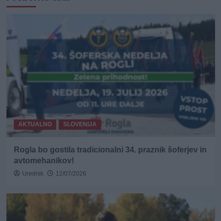
AKTUALNO
SLOVENIJA
Rogla bo gostila tradicionalni 34. praznik šoferjev in
avtomehanikov!
Urednik
12/07/2026