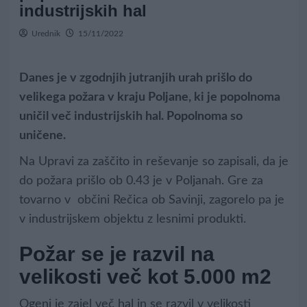
industrijskih hal
Urednik
15/11/2022
Danes je v zgodnjih jutranjih urah prišlo do
velikega požara v kraju Poljane, ki je popolnoma
uničil več industrijskih hal. Popolnoma so
uničene.
Na Upravi za zaščito in reševanje so zapisali, da je
do požara prišlo ob 0.43 je v Poljanah. Gre za
tovarno v občini Rečica ob Savinji, zagorelo pa je
v industrijskem objektu z lesnimi produkti.
Požar se je razvil na
velikosti več kot 5.000 m2
Ogenj je zajel več hal in se razvil v velikosti