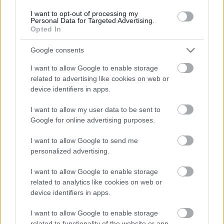
services and may gather and store information including but
not limited to your visit or usage behaviour. You may click to
I want to opt-out of processing my
Personal Data for Targeted Advertising.
grant or deny consent to Google and its third-party tags to
Opted In
use your data for below specified purposes in below Google
consent section.
Google consents
I want to allow Google to enable storage
related to advertising like cookies on web or
device identifiers in apps.
I want to allow my user data to be sent to
Google for online advertising purposes.
I want to allow Google to send me
personalized advertising.
I want to allow Google to enable storage
related to analytics like cookies on web or
device identifiers in apps.
I want to allow Google to enable storage
related to functionality of the website or app.