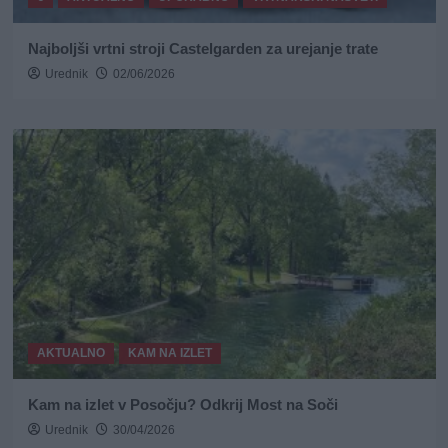
Najboljši vrtni stroji Castelgarden za urejanje trate
Urednik
02/06/2026
AKTUALNO
KAM NA IZLET
Kam na izlet v Posočju? Odkrij Most na Soči
Urednik
30/04/2026