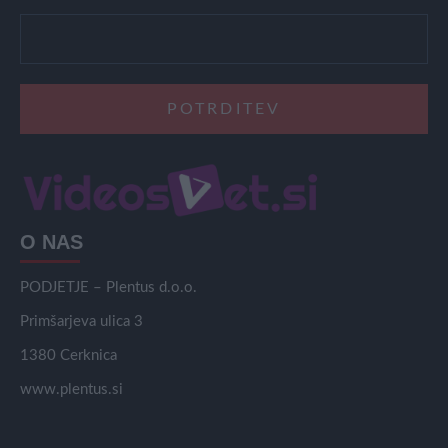
O NAS
PODJETJE – Plentus d.o.o.
Primšarjeva ulica 3
1380 Cerknica
www.plentus.si