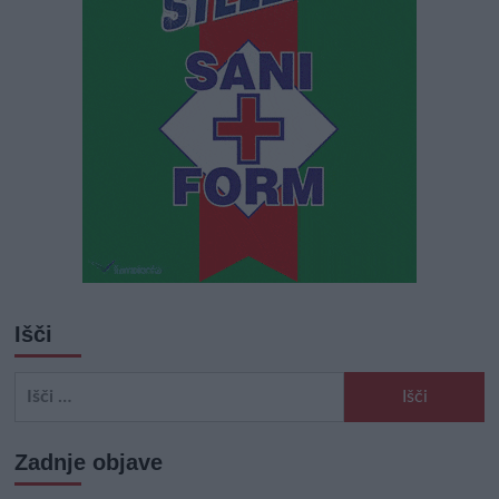
Išči
Išči:
Zadnje objave