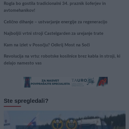
Rogla bo gostila tradicionalni 34. praznik šoferjev in
avtomehanikov!
Celično dihanje – ustvarjanje energije za regeneracijo
Najboljši vrtni stroji Castelgarden za urejanje trate
Kam na izlet v Posočju? Odkrij Most na Soči
Revolucija na vrtu: robotske kosilnice brez kabla in stroji, ki
delajo namesto vas
Ste spregledali?