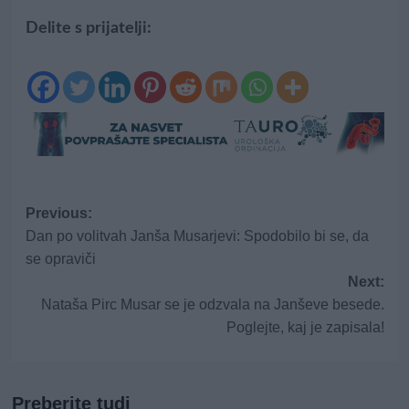
Delite s prijatelji:
Post
Previous:
Dan po volitvah Janša Musarjevi: Spodobilo bi se, da
navigation
se opraviči
Next:
Nataša Pirc Musar se je odzvala na Janševe besede.
Poglejte, kaj je zapisala!
Preberite tudi