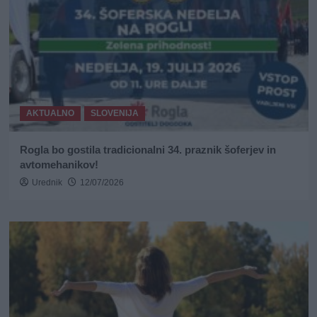
AKTUALNO
SLOVENIJA
Rogla bo gostila tradicionalni 34. praznik šoferjev in
avtomehanikov!
Urednik
12/07/2026