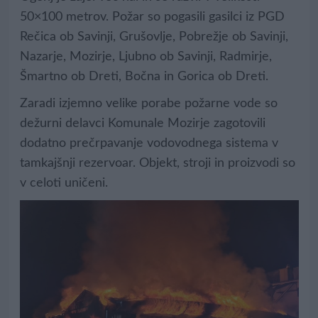
50×100 metrov. Požar so pogasili gasilci iz PGD
Rečica ob Savinji, Grušovlje, Pobrežje ob Savinji,
Nazarje, Mozirje, Ljubno ob Savinji, Radmirje,
Šmartno ob Dreti, Bočna in Gorica ob Dreti.
Zaradi izjemno velike porabe požarne vode so
dežurni delavci Komunale Mozirje zagotovili
dodatno prečrpavanje vodovodnega sistema v
tamkajšnji rezervoar. Objekt, stroji in proizvodi so
v celoti uničeni.