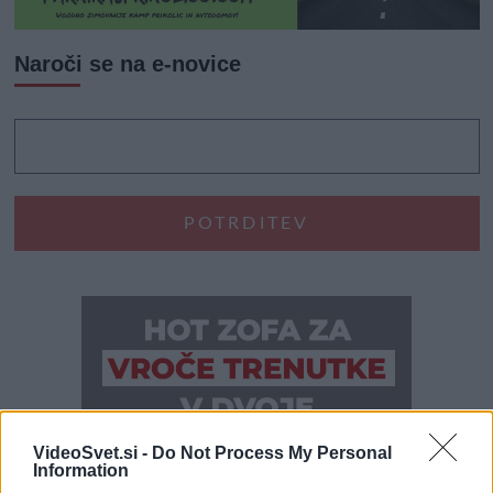
Naroči se na e-novice
VideoSvet.si -
Do Not Process My Personal
Information