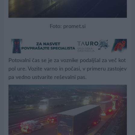
Foto: promet.si
Potovalni čas se je za voznike podaljšal za več kot
pol ure. Vozite varno in počasi, v primeru zastojev
pa vedno ustvarite reševalni pas.