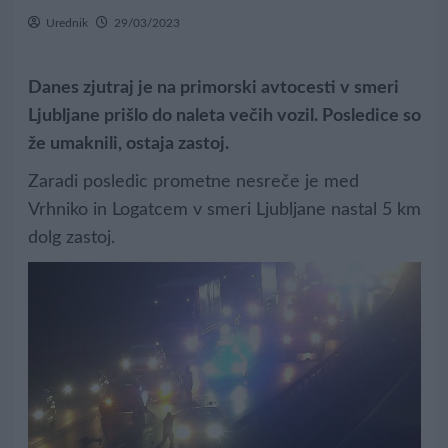
Urednik
29/03/2023
Danes zjutraj je na primorski avtocesti v smeri
Ljubljane prišlo do naleta večih vozil. Posledice so
že umaknili, ostaja zastoj.
Zaradi posledic prometne nesreče je med
Vrhniko in Logatcem v smeri Ljubljane nastal 5 km
dolg zastoj.