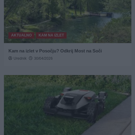
AKTUALNO
KAM NA IZLET
Kam na izlet v Posočju? Odkrij Most na Soči
Urednik
30/04/2026