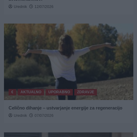
Urednik
12/07/2026
€
AKTUALNO
UPORABNO
ZDRAVJE
Celično dihanje – ustvarjanje energije za regeneracijo
Urednik
07/07/2026