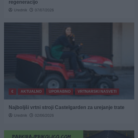
regeneracijo
Urednik
07/07/2026
€
AKTUALNO
UPORABNO
VRTNARSKI NASVETI
Najboljši vrtni stroji Castelgarden za urejanje trate
Urednik
02/06/2026