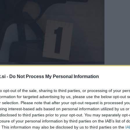
grafija. Foto: PU Ljubljana
.si -
Do Not Process My Personal Information
to opt-out of the sale, sharing to third parties, or processing of your per
formation for targeted advertising by us, please use the below opt-out s
r selection. Please note that after your opt-out request is processed y
eing interest-based ads based on personal information utilized by us or
disclosed to third parties prior to your opt-out. You may separately opt-
ška Slatina – Rogatec pri kraju Spodnji Negonje zaprta,
losure of your personal information by third parties on the IAB’s list of
si.
. This information may also be disclosed by us to third parties on the
IA