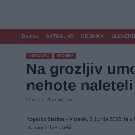
Domov
AKTUALNO
KRONIKA
SLOVENI
AKTUALNO
KRONIKA
Na grozljiv um
nehote naleteli
Urednik
04/06/2025
Rogaška Slatina – V torek, 3. junija 2025, je 
sta umrli dve osebi.