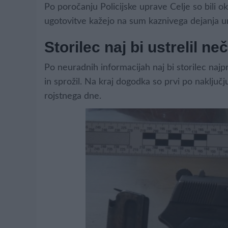
Po poročanju Policijske uprave Celje so bili o
ugotovitve kažejo na sum kaznivega dejanja 
Storilec naj bi ustrelil ne
Po neuradnih informacijah naj bi storilec najp
in sprožil.
Na kraj dogodka so prvi po naključju 
rojstnega dne.