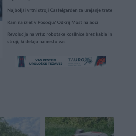
Najboljši vrtni stroji Castelgarden za urejanje trate
Kam na izlet v Posočju? Odkrij Most na Soči
Revolucija na vrtu: robotske kosilnice brez kabla in
stroji, ki delajo namesto vas