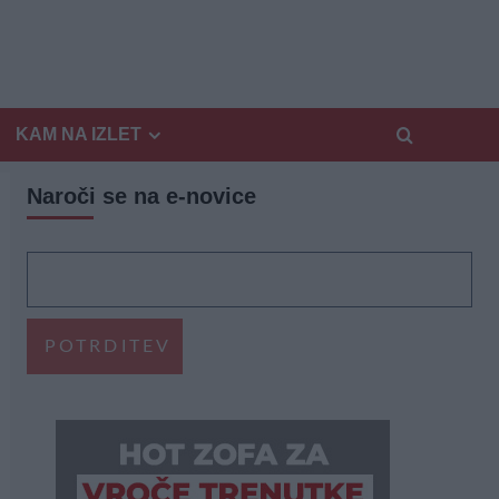
KAM NA IZLET
Naroči se na e-novice