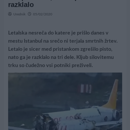
razklalo
Urednik
05/02/2020
Letalska nesreča do katere je prišlo danes v
mestu Istanbul na srečo ni terjala smrtnih žrtev.
Letalo je sicer med pristankom zgrešilo pisto,
nato ga je razklalo na tri dele. Kljub silovitemu
trku so čudežno vsi potniki preživeli.