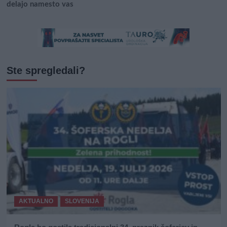
delajo namesto vas
Ste spregledali?
AKTUALNO
SLOVENIJA