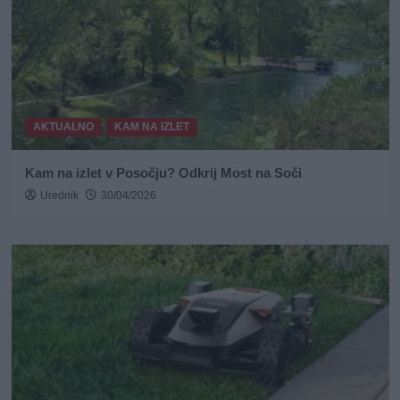
AKTUALNO
KAM NA IZLET
Kam na izlet v Posočju? Odkrij Most na Soči
Urednik
30/04/2026