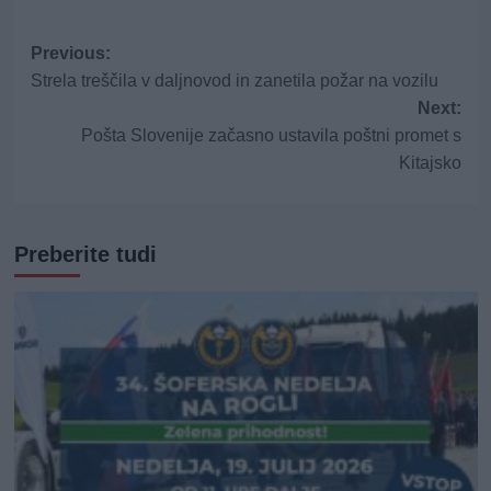
Post
Previous:
Strela treščila v daljnovod in zanetila požar na vozilu
navigation
Next:
Pošta Slovenije začasno ustavila poštni promet s
Kitajsko
Preberite tudi