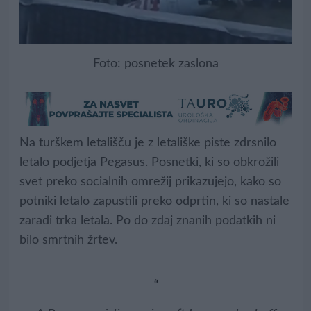
Foto: posnetek zaslona
Na turškem letališču je z letališke piste zdrsnilo
letalo podjetja Pegasus. Posnetki, ki so obkrožili
svet preko socialnih omrežij prikazujejo, kako so
potniki letalo zapustili preko odprtin, ki so nastale
zaradi trka letala. Po do zdaj znanih podatkih ni
bilo smrtnih žrtev.