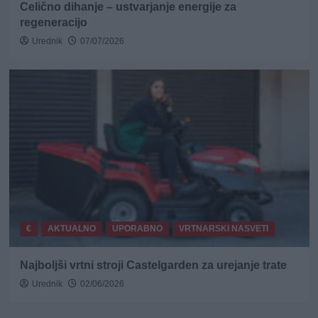
Celično dihanje – ustvarjanje energije za
regeneracijo
Urednik
07/07/2026
€
AKTUALNO
UPORABNO
VRTNARSKI NASVETI
Najboljši vrtni stroji Castelgarden za urejanje trate
Urednik
02/06/2026