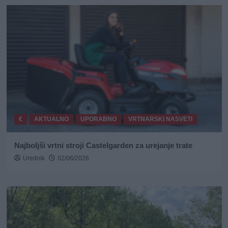
€
AKTUALNO
UPORABNO
VRTNARSKI NASVETI
Najboljši vrtni stroji Castelgarden za urejanje trate
Urednik
02/06/2026