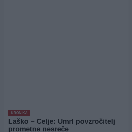
KRONIKA
Laško – Celje: Umrl povzročitelj
prometne nesreče