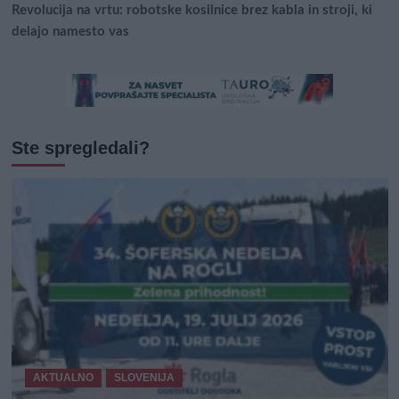
Revolucija na vrtu: robotske kosilnice brez kabla in stroji, ki
delajo namesto vas
Ste spregledali?
AKTUALNO
SLOVENIJA