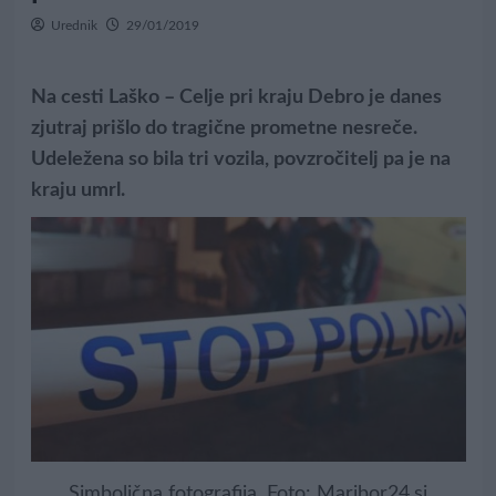
Urednik
29/01/2019
Na cesti Laško – Celje pri kraju Debro je danes
zjutraj prišlo do tragične prometne nesreče.
Udeležena so bila tri vozila, povzročitelj pa je na
kraju umrl.
Simbolična fotografija. Foto: Maribor24.si