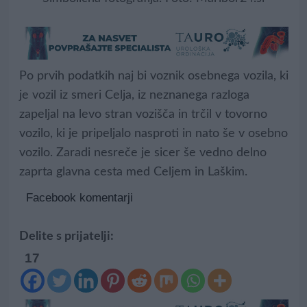
Po prvih podatkih naj bi voznik osebnega vozila, ki
je vozil iz smeri Celja, iz neznanega razloga
zapeljal na levo stran vozišča in trčil v tovorno
vozilo, ki je pripeljalo nasproti in nato še v osebno
vozilo. Zaradi nesreče je sicer še vedno delno
zaprta glavna cesta med Celjem in Laškim.
Facebook komentarji
Delite s prijatelji:
17