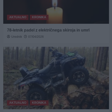
AKTUALNO
KRONIKA
78-letnik padel z električnega skiroja in umrl
Urednik
07/04/2026
AKTUALNO
KRONIKA