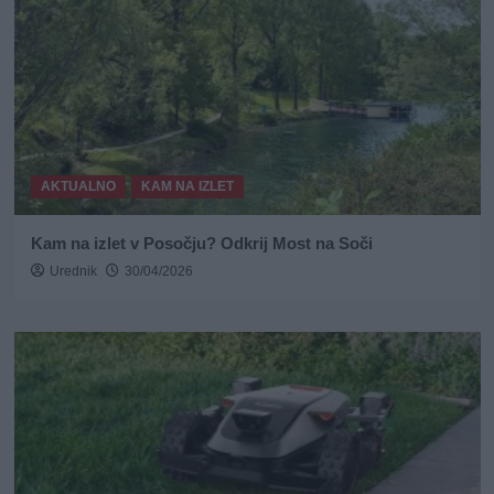
AKTUALNO
KAM NA IZLET
Kam na izlet v Posočju? Odkrij Most na Soči
Urednik
30/04/2026