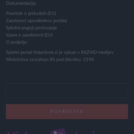
Dokumentacija:
Pravilnik o piškotkih (EU)
Zasebnost uporabnikov portala
Splošni pogoji poslovanja
Izjava o zasebnosti (EU)
O podjetju
Spletni portal VideoSvet.si je vpisan v RAZVID medijev
Ministrstva za kulturo RS pod številko: 2190