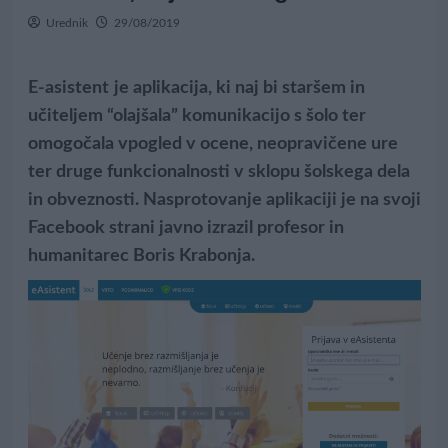
Urednik
29/08/2019
E-asistent
je aplikacija, ki naj bi staršem in
učiteljem “olajšala” komunikacijo s šolo ter
omogočala vpogled v ocene, neopravičene ure
ter druge funkcionalnosti v sklopu šolskega dela
in obveznosti. Nasprotovanje aplikaciji je na svoji
Facebook strani javno izrazil profesor in
humanitarec Boris Krabonja.