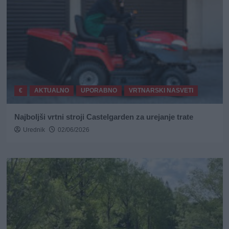
€
AKTUALNO
UPORABNO
VRTNARSKI NASVETI
Najboljši vrtni stroji Castelgarden za urejanje trate
Urednik
02/06/2026