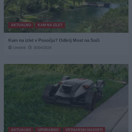
AKTUALNO
KAM NA IZLET
Kam na izlet v Posočju? Odkrij Most na Soči
Urednik
30/04/2026
AKTUALNO
UPORABNO
VRTNARSKI NASVETI