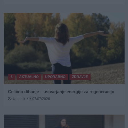
€
AKTUALNO
UPORABNO
ZDRAVJE
Celično dihanje – ustvarjanje energije za regeneracijo
Urednik
07/07/2026