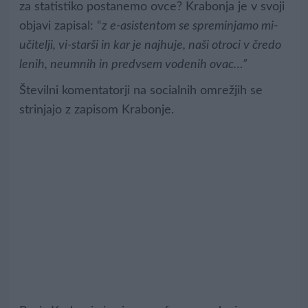
za statistiko postanemo ovce? Krabonja je v svoji
objavi zapisal: “
z e-asistentom se spreminjamo mi-
učitelji, vi-starši in kar je najhuje, naši otroci v čredo
lenih, neumnih in predvsem vodenih ovac…”
Številni komentatorji na socialnih omrežjih se
strinjajo z zapisom Krabonje.