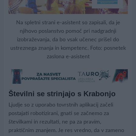
Na spletni strani e-asistent so zapisali, da je
njihovo poslanstvo pomoč pri nadgradnji
izobraževanja, da bo vsak učenec prišel do
ustreznega znanja in kompetenc. Foto: posnetek
zaslona e-asistent
Številni se strinjajo s Krabonjo
Ljudje so z uporabo tovrstnih aplikacij začeli
postajati robotizirani, gnati se začnemo za
številkami in rezultati, ne pa za pravim,
praktičnim znanjem. Je res vredno, da v zameno