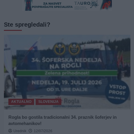
Ste spregledali?
AKTUALNO
SLOVENIJA
Rogla bo gostila tradicionalni 34. praznik šoferjev in
avtomehanikov!
Urednik
12/07/2026