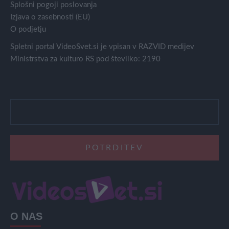
Splošni pogoji poslovanja
Izjava o zasebnosti (EU)
O podjetju
Spletni portal VideoSvet.si je vpisan v RAZVID medijev
Ministrstva za kulturo RS pod številko: 2190
O NAS