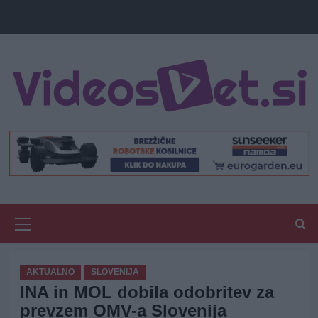
Primary
Menu
AKTUALNO
SLOVENIJA
INA in MOL dobila odobritev za
prevzem OMV-a Slovenija