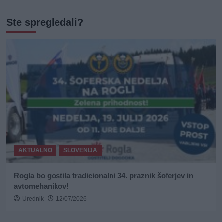
Ste spregledali?
AKTUALNO
SLOVENIJA
Rogla bo gostila tradicionalni 34. praznik šoferjev in
avtomehanikov!
Urednik
12/07/2026