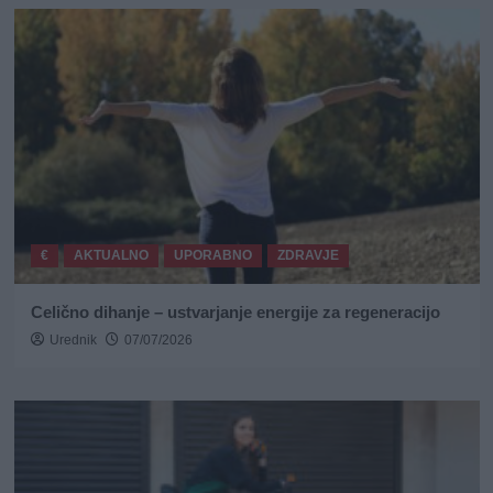
€
AKTUALNO
UPORABNO
ZDRAVJE
Celično dihanje – ustvarjanje energije za regeneracijo
Urednik
07/07/2026