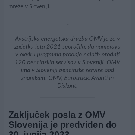
mreže v Sloveniji.
Avstrijska energetska družba OMV je že v
začetku leta 2021 sporočila, da namerava
v okviru programa prodaje naložb prodati
120 bencinskih servisov v Sloveniji. OMV
ima v Sloveniji bencinske servise pod
znamkami OMV, Eurotruck, Avanti in
Diskont.
Zaključek posla z OMV
Slovenija je predviden do
30. junija 2023