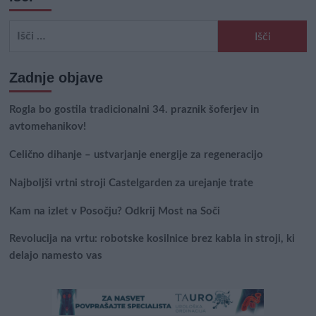
Išči:
Zadnje objave
Rogla bo gostila tradicionalni 34. praznik šoferjev in
avtomehanikov!
Celično dihanje – ustvarjanje energije za regeneracijo
Najboljši vrtni stroji Castelgarden za urejanje trate
Kam na izlet v Posočju? Odkrij Most na Soči
Revolucija na vrtu: robotske kosilnice brez kabla in stroji, ki
delajo namesto vas