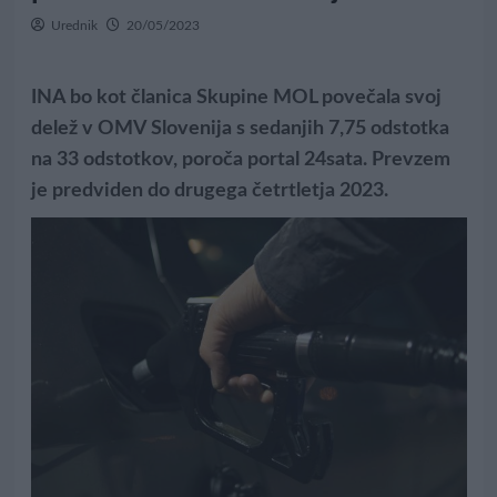
Urednik
20/05/2023
INA bo kot članica Skupine MOL povečala svoj
delež v OMV Slovenija s sedanjih 7,75 odstotka
na 33 odstotkov, poroča portal 24sata. Prevzem
je predviden do drugega četrtletja 2023.