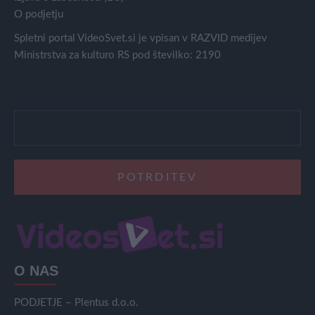
O podjetju
Spletni portal VideoSvet.si je vpisan v RAZVID medijev
Ministrstva za kulturo RS pod številko: 2190
O NAS
PODJETJE – Plentus d.o.o.