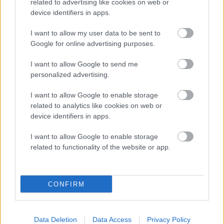
related to advertising like cookies on web or
device identifiers in apps.
I want to allow my user data to be sent to
Google for online advertising purposes.
I want to allow Google to send me
personalized advertising.
I want to allow Google to enable storage
related to analytics like cookies on web or
device identifiers in apps.
Išči
I want to allow Google to enable storage
Išči:
related to functionality of the website or app.
Zadnje objave
CONFIRM
Rogla bo gostila tradicionalni 34. praznik šoferjev in
avtomehanikov!
Data Deletion
Data Access
Privacy Policy