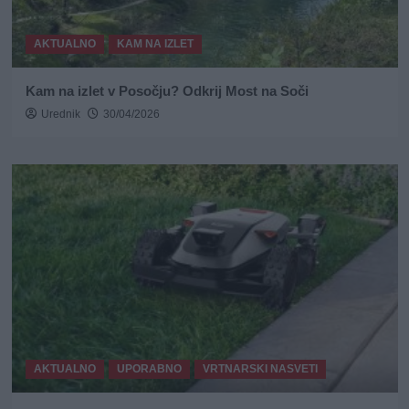
AKTUALNO
KAM NA IZLET
Kam na izlet v Posočju? Odkrij Most na Soči
Urednik
30/04/2026
AKTUALNO
UPORABNO
VRTNARSKI NASVETI