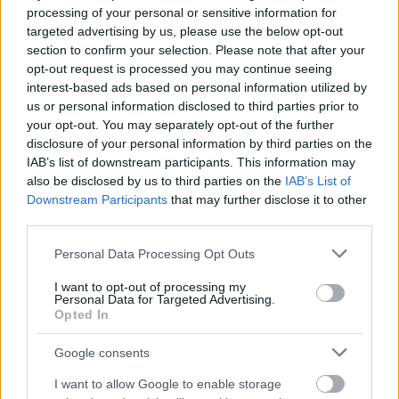
processing of your personal or sensitive information for
targeted advertising by us, please use the below opt-out
section to confirm your selection. Please note that after your
opt-out request is processed you may continue seeing
interest-based ads based on personal information utilized by
us or personal information disclosed to third parties prior to
your opt-out. You may separately opt-out of the further
disclosure of your personal information by third parties on the
IAB’s list of downstream participants. This information may
also be disclosed by us to third parties on the
IAB’s List of
Downstream Participants
that may further disclose it to other
third parties.
Please note that this website/app uses one or more Google
Personal Data Processing Opt Outs
services and may gather and store information including but
not limited to your visit or usage behaviour. You may click to
I want to opt-out of processing my
Personal Data for Targeted Advertising.
grant or deny consent to Google and its third-party tags to
Opted In
use your data for below specified purposes in below Google
consent section.
Google consents
I want to allow Google to enable storage