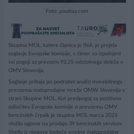
Foto: pixabay.com
Skupina MOL, katere članica je INA, je prejela
soglasje Evropske komisije, s čimer so izpolnjeni
vsi pogoji za prevzem 92,25-odstotnega deleža v
OMV Slovenija.
Soglasje prihaja po podrobni analizi morebitnega
prevzema maloprodajne mreže OMW Slovenija s
strani Skupine MOL. Kot predpogoj za pozitivno
odločitev Evropske komisije o prevzemu OMV
bencinskih črpalk je skupina MOL marca 2023
vložila ugovor na prodajo 39 bencinskih servisov
Shellu iz njegove bodoče enotne maloprodajne