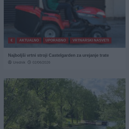
€
AKTUALNO
UPORABNO
VRTNARSKI NASVETI
Najboljši vrtni stroji Castelgarden za urejanje trate
Urednik
02/06/2026