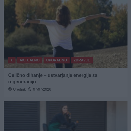
€
AKTUALNO
UPORABNO
ZDRAVJE
Celično dihanje – ustvarjanje energije za
regeneracijo
Urednik
07/07/2026