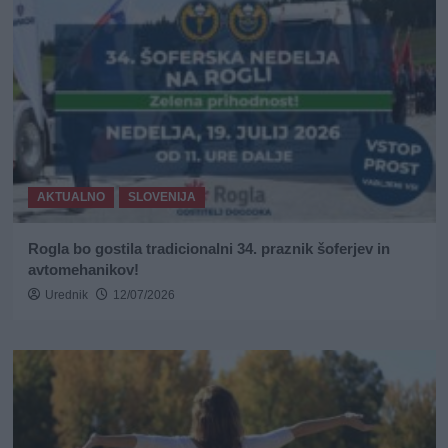
AKTUALNO
SLOVENIJA
Rogla bo gostila tradicionalni 34. praznik šoferjev in
avtomehanikov!
Urednik
12/07/2026