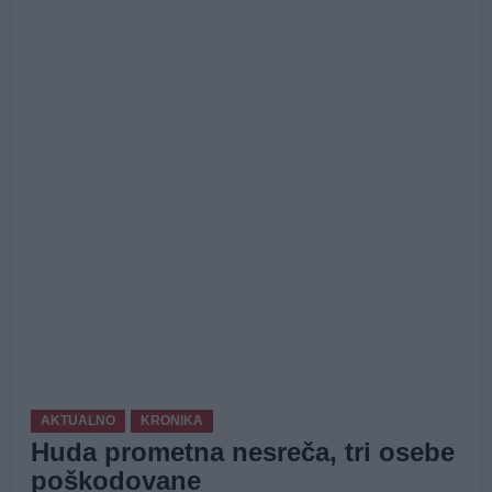
AKTUALNO
KRONIKA
Huda prometna nesreča, tri osebe
poškodovane