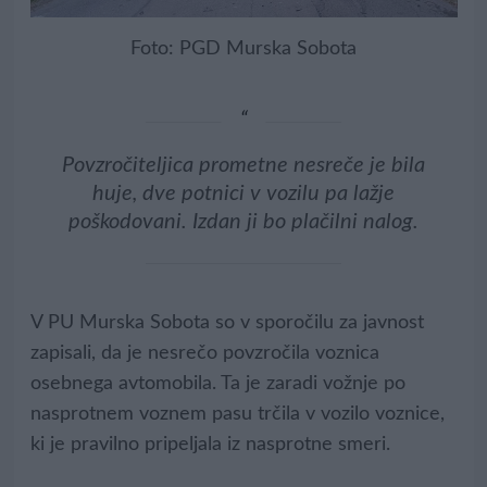
Foto: PGD Murska Sobota
Povzročiteljica prometne nesreče je bila
huje, dve potnici v vozilu pa lažje
poškodovani. Izdan ji bo plačilni nalog.
V PU Murska Sobota so v sporočilu za javnost
zapisali, da je nesrečo povzročila voznica
osebnega avtomobila. Ta je zaradi vožnje po
nasprotnem voznem pasu trčila v vozilo voznice,
ki je pravilno pripeljala iz nasprotne smeri.