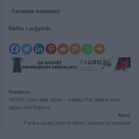
Facebook komentarji
Delite s prijatelji:
Post
Previous:
VIDEO: Spor med oglasi – Nataša Pirc Musar med
navigation
oglasi nad Brgleza
Next:
Panika zaradi jodovih tablet, lekarne so izropane