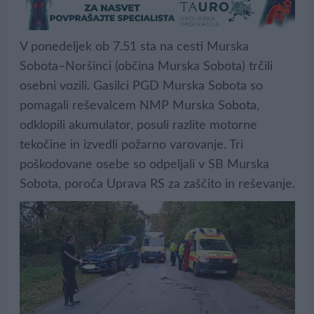
V ponedeljek ob 7.51 sta na cesti Murska
Sobota–Noršinci (občina Murska Sobota) trčili
osebni vozili. Gasilci PGD Murska Sobota so
pomagali reševalcem NMP Murska Sobota,
odklopili akumulator, posuli razlite motorne
tekočine in izvedli požarno varovanje. Tri
poškodovane osebe so odpeljali v SB Murska
Sobota, poroča Uprava RS za zaščito in reševanje.