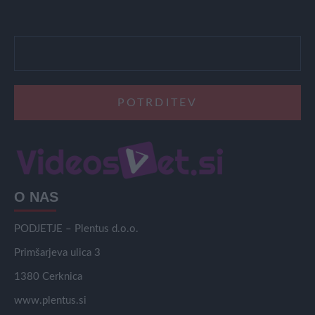
O NAS
PODJETJE – Plentus d.o.o.
Primšarjeva ulica 3
1380 Cerknica
www.plentus.si