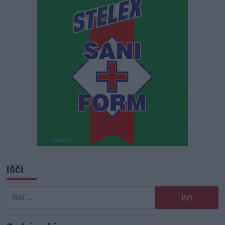
Išči
Išči: