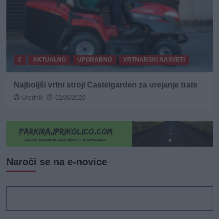
€
AKTUALNO
UPORABNO
VRTNARSKI NASVETI
Najboljši vrtni stroji Castelgarden za urejanje trate
Urednik
02/06/2026
Naroči se na e-novice