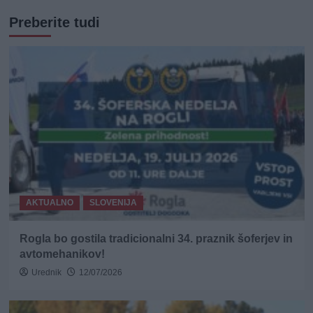
Preberite tudi
AKTUALNO
SLOVENIJA
Rogla bo gostila tradicionalni 34. praznik šoferjev in
avtomehanikov!
Urednik
12/07/2026