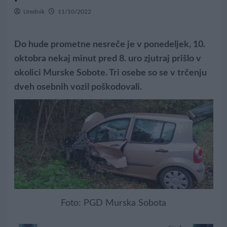
Urednik
11/10/2022
Do hude prometne nesreče je v ponedeljek, 10.
oktobra nekaj minut pred 8. uro zjutraj prišlo v
okolici Murske Sobote. Tri osebe so se v trčenju
dveh osebnih vozil poškodovali.
Foto: PGD Murska Sobota