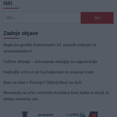
Išči
Išči:
Zadnje objave
Rogla bo gostila tradicionalni 34. praznik šoferjev in
avtomehanikov!
Celično dihanje – ustvarjanje energije za regeneracijo
Najboljši vrtni stroji Castelgarden za urejanje trate
Kam na izlet v Posočju? Odkrij Most na Soči
Revolucija na vrtu: robotske kosilnice brez kabla in stroji, ki
delajo namesto vas