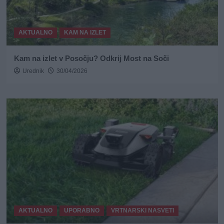
AKTUALNO
KAM NA IZLET
Kam na izlet v Posočju? Odkrij Most na Soči
Urednik
30/04/2026
AKTUALNO
UPORABNO
VRTNARSKI NASVETI