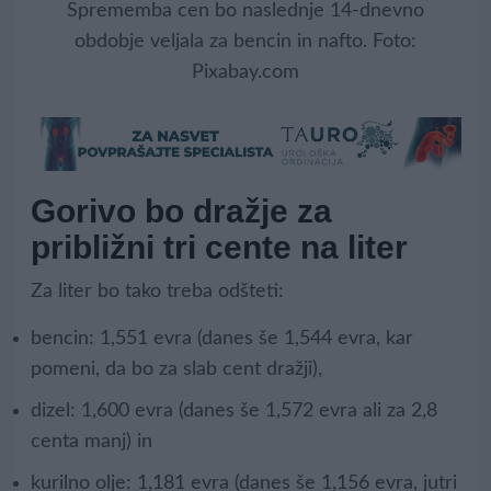
Sprememba cen bo naslednje 14-dnevno
obdobje veljala za bencin in nafto. Foto:
Pixabay.com
Gorivo bo dražje za
približni tri cente na liter
Za liter bo tako treba odšteti:
bencin: 1,551 evra (danes še 1,544 evra, kar
pomeni, da bo za slab cent dražji),
dizel: 1,600 evra (danes še 1,572 evra ali za 2,8
centa manj) in
kurilno olje: 1,181 evra (danes še 1,156 evra, jutri