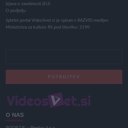
Izjava o zasebnosti (EU)
O podjetju
Spletni portal VideoSvet.si je vpisan v RAZVID medijev
Ministrstva za kulturo RS pod številko: 2190
O NAS
PODJETJE – Plentus d.o.o.