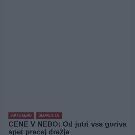
AKTUALNO
SLOVENIJA
CENE V NEBO: Od jutri vsa goriva
spet precej dražja