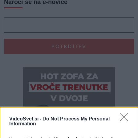
Naroči se na e-novice
VideoSvet.si -
Do Not Process My Personal
Information