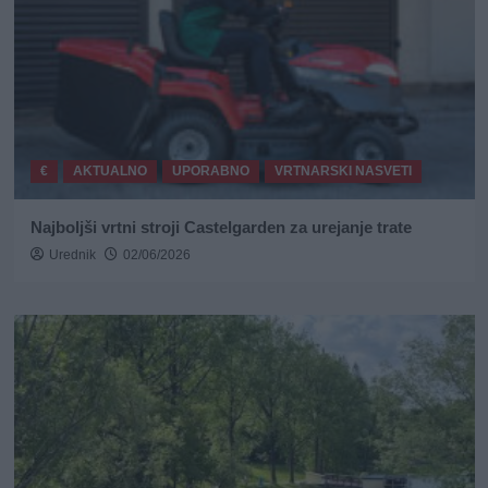
€
AKTUALNO
UPORABNO
VRTNARSKI NASVETI
Najboljši vrtni stroji Castelgarden za urejanje trate
Urednik
02/06/2026