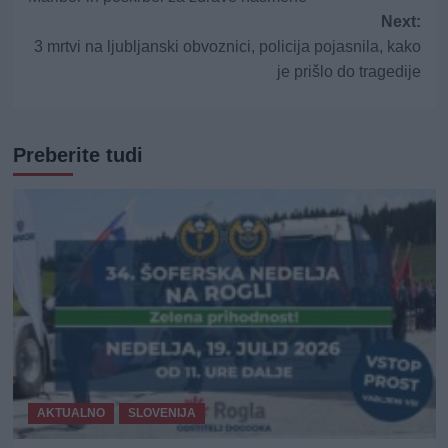
Next:
3 mrtvi na ljubljanski obvoznici, policija pojasnila, kako
je prišlo do tragedije
Preberite tudi
AKTUALNO
SLOVENIJA