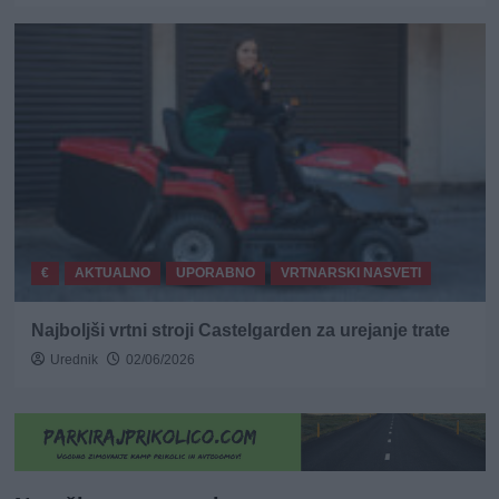
€
AKTUALNO
UPORABNO
VRTNARSKI NASVETI
Najboljši vrtni stroji Castelgarden za urejanje trate
Urednik
02/06/2026