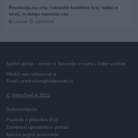
Revolucija na vrtu: robotske kosilnice brez kabla in
stroji, ki delajo namesto vas
Urednik
10/04/2026
Spletni portal – novice iz Slovenije in sveta | Video vsebine
Obišči nas:
videosvet.si
Email:
urednistvo@videosvet.si
© VideoSvet.si 2022
Dokumentacija:
Pravilnik o piškotkih (EU)
Zasebnost uporabnikov portala
Splošni pogoji poslovanja