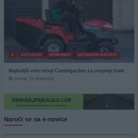
€
AKTUALNO
UPORABNO
VRTNARSKI NASVETI
Najboljši vrtni stroji Castelgarden za urejanje trate
Urednik
02/06/2026
Naroči se na e-novice