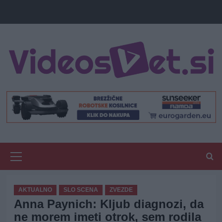
Primary
Menu
AKTUALNO
SLO SCENA
ZVEZDE
Anna Paynich: Kljub diagnozi, da
ne morem imeti otrok, sem rodila