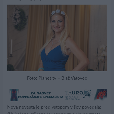
Foto: Planet tv – Blaž Vatovec
Nova nevesta je pred vstopom v šov povedala: