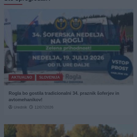
AKTUALNO
SLOVENIJA
Rogla bo gostila tradicionalni 34. praznik šoferjev in
avtomehanikov!
Urednik
12/07/2026