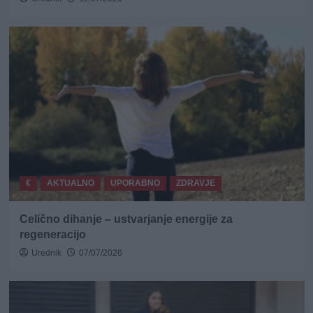
€
AKTUALNO
UPORABNO
ZDRAVJE
Celično dihanje – ustvarjanje energije za
regeneracijo
Urednik
07/07/2026