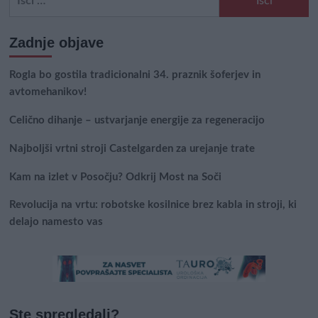
Zadnje objave
Rogla bo gostila tradicionalni 34. praznik šoferjev in
avtomehanikov!
Celično dihanje – ustvarjanje energije za regeneracijo
Najboljši vrtni stroji Castelgarden za urejanje trate
Kam na izlet v Posočju? Odkrij Most na Soči
Revolucija na vrtu: robotske kosilnice brez kabla in stroji, ki
delajo namesto vas
Ste spregledali?