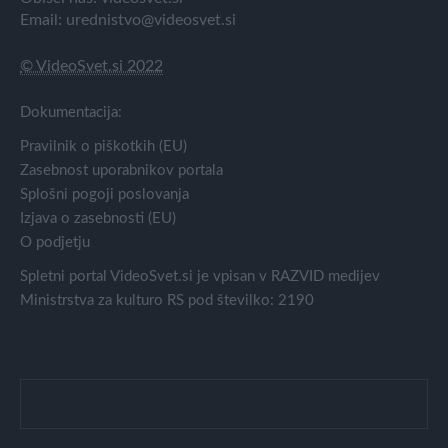
Email:
urednistvo@videosvet.si
© VideoSvet.si 2022
Dokumentacija:
Pravilnik o piškotkih (EU)
Zasebnost uporabnikov portala
Splošni pogoji poslovanja
Izjava o zasebnosti (EU)
O podjetju
Spletni portal VideoSvet.si je vpisan v RAZVID medijev
Ministrstva za kulturo RS pod številko: 2190