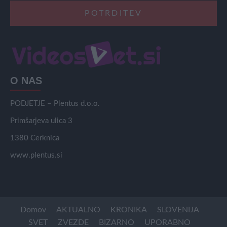
O NAS
PODJETJE – Plentus d.o.o.
Primšarjeva ulica 3
1380 Cerknica
www.plentus.si
Domov
AKTUALNO
KRONIKA
SLOVENIJA
SVET
ZVEZDE
BIZARNO
UPORABNO