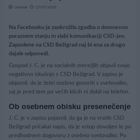
Urednik
27/07/2020
Na Facebooku je zaokrožila zgodba o domnevno
poraznem stanju in slabi komunikaciji CSD-jev.
Zaposlene na CSD Bežigrad naj bi ena za drugo
dajale odpovedi.
Gospod J. C. je na socialnih omrežjih objavil svojo
negativno izkušnjo s CSD Bežigrad. V zapisu je
objasnil, da je želel osebno govoriti s svetovalko,
saj je pred tem po večih klicih ni dobil na telefon.
Ob osebnem obisku presenečenje
J. C. je v zapisu pojasnil, da ga je na vratih CSD
Bežigrad pričakal napis, da je vstop dovoljen le po
predhodnem dogovoru z osebno svetovalko. Po