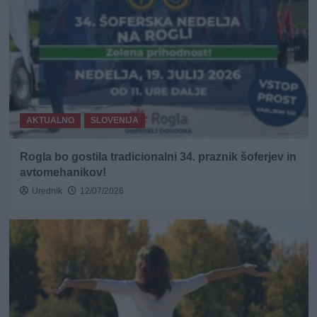
AKTUALNO
SLOVENIJA
Rogla bo gostila tradicionalni 34. praznik šoferjev in
avtomehanikov!
Urednik
12/07/2026