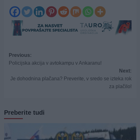
Post
Previous:
Policijska akcija v avtokampu v Ankaranu!
navigation
Next:
Je dohodnina plačana? Preverite, v sredo se izteka rok
za plačilo!
Preberite tudi