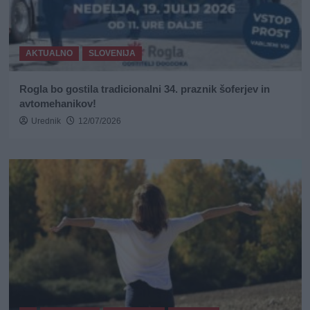
AKTUALNO
SLOVENIJA
Rogla bo gostila tradicionalni 34. praznik šoferjev in
avtomehanikov!
Urednik
12/07/2026