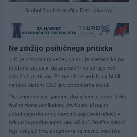
Simbolična fotografija. Foto: pixabay
Ne zdržijo psihičnega pritiska
J. C. je v zapisu navedel, da mu je svetovalka po
telefonu zaupala, da zaposleni ne zdržijo več
psihičnih pritiskov. Po njenih besedah naj bi bil
namreč sistem CSD-jev popolnoma sesut.
“Ne zmoremo več, jokamo, doživljamo osebne stiske,
živčne zlome ker ljudem, družinam, ki nujno
potrebujejo denar ne moremo zagotoviti odločb v
zakonsko predpisanem roku 60 dni. Družine zaradi
tega ostajajo brez enega evra na mesec, nekatere