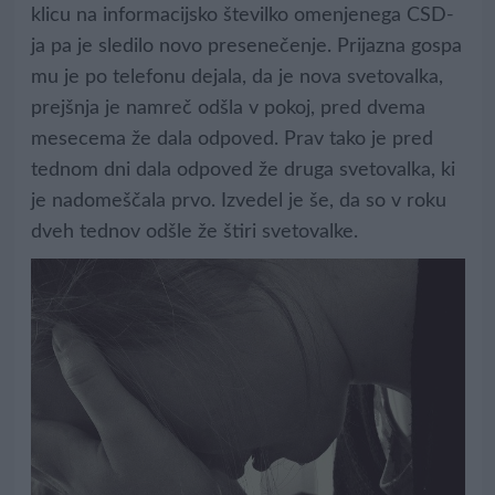
klicu na informacijsko številko omenjenega CSD-
ja pa je sledilo novo presenečenje. Prijazna gospa
mu je po telefonu dejala, da je nova svetovalka,
prejšnja je namreč odšla v pokoj, pred dvema
mesecema že dala odpoved. Prav tako je pred
tednom dni dala odpoved že druga svetovalka, ki
je nadomeščala prvo. Izvedel je še, da so v roku
dveh tednov odšle že štiri svetovalke.