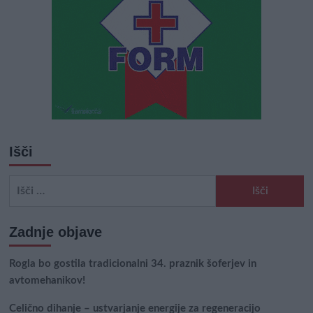
Išči
Išči:
Zadnje objave
Rogla bo gostila tradicionalni 34. praznik šoferjev in
avtomehanikov!
Celično dihanje – ustvarjanje energije za regeneracijo