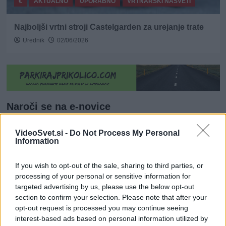
€
AKTUALNO
UPORABNO
VRTNARSKI NASVETI
Najboljši vrtni stroji Castelgarden za urejanje trate
Urednik
02/06/2026
Naroči se na e-novice
VideoSvet.si -
Do Not Process My Personal
Information
If you wish to opt-out of the sale, sharing to third parties, or
processing of your personal or sensitive information for
targeted advertising by us, please use the below opt-out
section to confirm your selection. Please note that after your
opt-out request is processed you may continue seeing
interest-based ads based on personal information utilized by