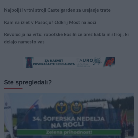
Najboljši vrtni stroji Castelgarden za urejanje trate
Kam na izlet v Posočju? Odkrij Most na Soči
Revolucija na vrtu: robotske kosilnice brez kabla in stroji, ki
delajo namesto vas
Ste spregledali?