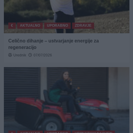
€
AKTUALNO
UPORABNO
ZDRAVJE
Celično dihanje – ustvarjanje energije za
regeneracijo
Urednik
07/07/2026