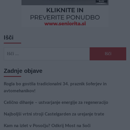
Išči
Išči:
Zadnje objave
Rogla bo gostila tradicionalni 34. praznik šoferjev in
avtomehanikov!
Celično dihanje – ustvarjanje energije za regeneracijo
Najboljši vrtni stroji Castelgarden za urejanje trate
Kam na izlet v Posočju? Odkrij Most na Soči