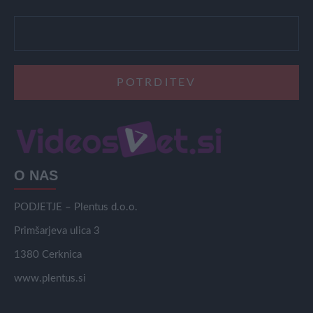
O NAS
PODJETJE – Plentus d.o.o.
Primšarjeva ulica 3
1380 Cerknica
www.plentus.si