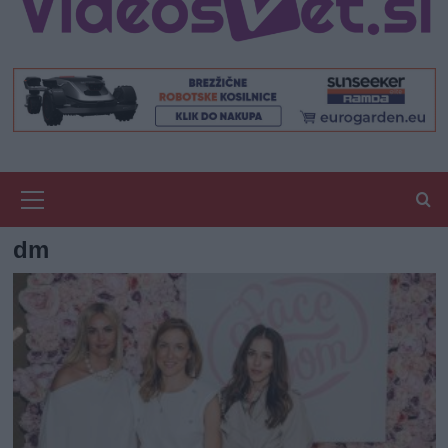
Primary
Menu
dm