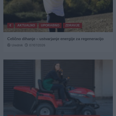
€
AKTUALNO
UPORABNO
ZDRAVJE
Celično dihanje – ustvarjanje energije za regeneracijo
Urednik
07/07/2026